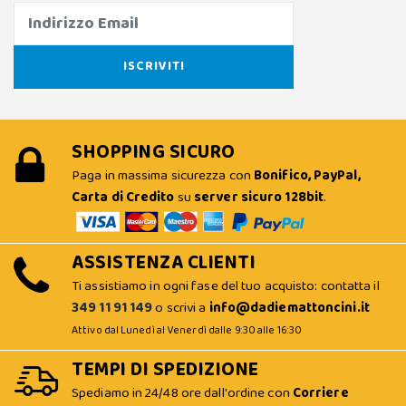
SHOPPING SICURO
Paga in massima sicurezza con
Bonifico, PayPal,
Carta di Credito
su
server sicuro 128bit
.
ASSISTENZA CLIENTI
Ti assistiamo in ogni fase del tuo acquisto: contatta il
349 11 91 149
o scrivi a
info@dadiemattoncini.it
Attivo dal Lunedì al Venerdì dalle 9:30 alle 16:30
TEMPI DI SPEDIZIONE
Spediamo in 24/48 ore dall'ordine con
Corriere