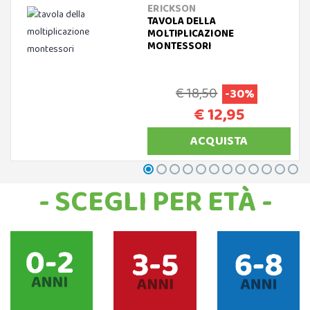
ERICKSON
TAVOLA DELLA
MOLTIPLICAZIONE
MONTESSORI
€ 18,50
-30%
€ 12,95
ACQUISTA
- SCEGLI PER ETÀ -