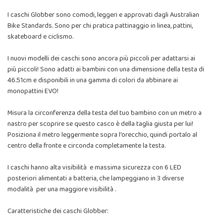
I caschi Globber sono comodi, leggeri e approvati dagli Australian
Bike Standards. Sono per chi pratica pattinaggio in linea, pattini,
skateboard e ciclismo.
I nuovi modelli dei caschi sono ancora più piccoli per adattarsi ai
più piccoli! Sono adatti ai bambini con una dimensione della testa di
46.51cm e disponibili in una gamma di colori da abbinare ai
monopattini EVO!
Misura la circonferenza della testa del tuo bambino con un metro a
nastro per scoprire se questo casco è della taglia giusta per lui!
Posiziona il metro leggermente sopra l'orecchio, quindi portalo al
centro della fronte e circonda completamente la testa.
I caschi hanno alta visibilità e massima sicurezza con 6 LED
posteriori alimentati a batteria, che lampeggiano in 3 diverse
modalità per una maggiore visibilità .
Caratteristiche dei caschi Globber: