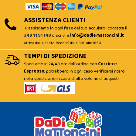
ASSISTENZA CLIENTI
Ti assistiamo in ogni fase del tuo acquisto: contatta il
349 11 91 149
o scrivi a
info@dadiemattoncini.it
Attivo dal Lunedì al Venerdì dalle 9:30 alle 16:30
TEMPI DI SPEDIZIONE
Spediamo in 24/48 ore dall'ordine con
Corriere
Espresso
; potrebbero in ogni caso verificarsi ritardi
nella spedizione in caso di alto volume di acquisti.