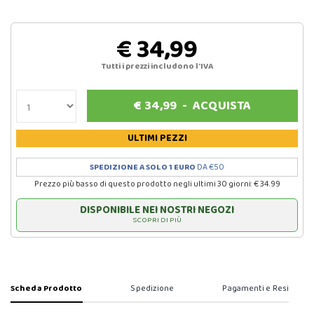
€ 34,99
Tutti i prezzi includono l'IVA
€
34,99
-
ACQUISTA
ULTIMI PEZZI
SPEDIZIONE A SOLO 1 EURO
DA €50
Prezzo più basso di questo prodotto negli ultimi 30 giorni: € 34.99
DISPONIBILE NEI NOSTRI NEGOZI
SCOPRI DI PIÙ
Scheda Prodotto
Spedizione
Pagamenti e Resi