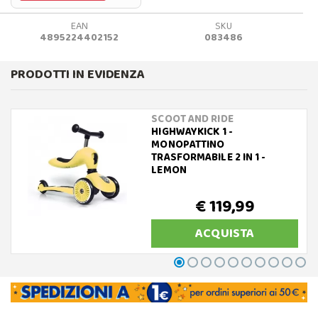
EAN
SKU
4895224402152
083486
PRODOTTI IN EVIDENZA
SCOOT AND RIDE
HIGHWAYKICK 1 -
MONOPATTINO
TRASFORMABILE 2 IN 1 -
LEMON
€ 119,99
ACQUISTA