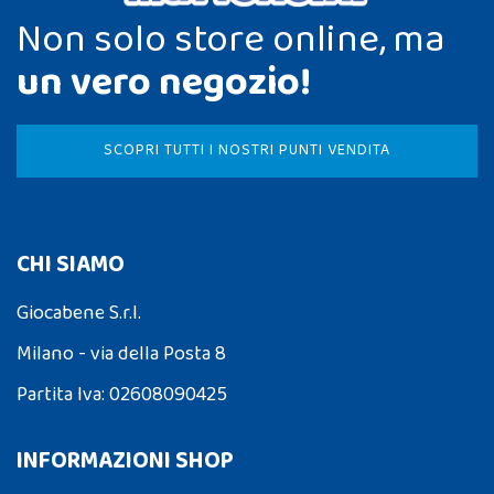
Non solo store online, ma
un vero negozio!
SCOPRI TUTTI I NOSTRI PUNTI VENDITA
CHI SIAMO
Giocabene S.r.l.
Milano - via della Posta 8
Partita Iva: 02608090425
INFORMAZIONI SHOP