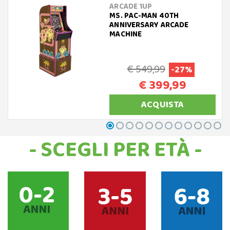
ARCADE 1UP
MS. PAC-MAN 40TH
ANNIVERSARY ARCADE
MACHINE
€ 549,99
-27%
€ 399,99
ACQUISTA
- SCEGLI PER ETÀ -