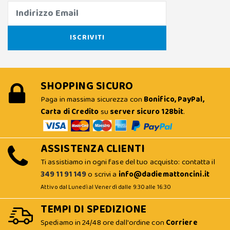
SHOPPING SICURO
Paga in massima sicurezza con
Bonifico, PayPal,
Carta di Credito
su
server sicuro 128bit
.
ASSISTENZA CLIENTI
Ti assistiamo in ogni fase del tuo acquisto: contatta il
349 11 91 149
o scrivi a
info@dadiemattoncini.it
Attivo dal Lunedì al Venerdì dalle 9:30 alle 16:30
TEMPI DI SPEDIZIONE
Spediamo in 24/48 ore dall'ordine con
Corriere