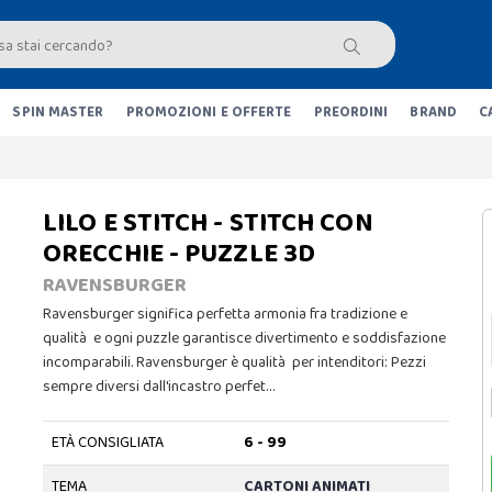
SPIN MASTER
PROMOZIONI E OFFERTE
PREORDINI
BRAND
C
LILO E STITCH - STITCH CON
ORECCHIE - PUZZLE 3D
RAVENSBURGER
Ravensburger significa perfetta armonia fra tradizione e
qualità e ogni puzzle garantisce divertimento e soddisfazione
incomparabili. Ravensburger è qualità per intenditori: Pezzi
sempre diversi dall'incastro perfet…
ETÀ CONSIGLIATA
6 - 99
TEMA
CARTONI ANIMATI