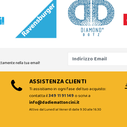
ttamente nella tua email!
ASSISTENZA CLIENTI
Ti assistiamo in ogni fase del tuo acquisto:
contatta il
349 11 91 149
o scrivi a
info@dadiemattoncini.it
Attivo dal Lunedì al Venerdì dalle 9:30 alle 16:30