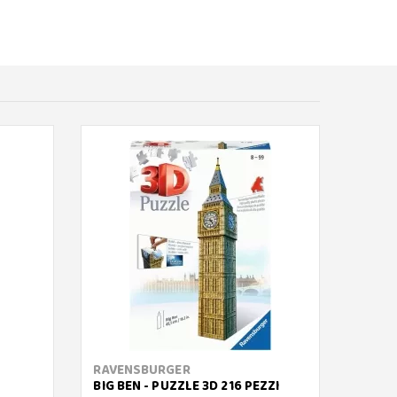
RAVENSBURGER
RAVE
BIG BEN - PUZZLE 3D 216 PEZZI
FERRA