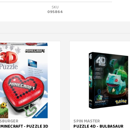
SKU
095864
SBURGER
SPIN MASTER
 MINECRAFT - PUZZLE 3D
PUZZLE 4D - BULBASAUR