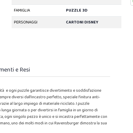
FAMIGLIA
PUZZLE 3D
PERSONAGGI
CARTONI DISNEY
menti e Resi
lità e ogni puzzle garantisce divertimento e soddisfazione
mpre diversi dall'incastro perfetto, speciale finitura anti-
azie al largo impiego di materiale riciclato. I puzzle
nga giornata o per divertirsi in famiglia in un giorno di
a, ogni singolo pezzo è unico e si incastra perfettamente con
e a mano, uno dei molti modi in cui Ravensburger dimostra la sua