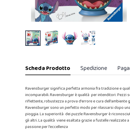
Scheda Prodotto
Spedizione
Paga
Ravensburger significa perfetta armonia fra tradizione e qua
incomparabili. Ravensburger è qualità per intenditori: Pezzi se
riflettente, robustezza a prova d'errore e cura dell'ambiente gr
Ravensburger sono un perfetto modo per rilassarsi dopo una lu
pioggia. La superiorità dei puzzle Ravensburger è riconosciut
gli altri. La qualità viene esaltata grazie a fustelle realizzat
passione per l'eccellenza