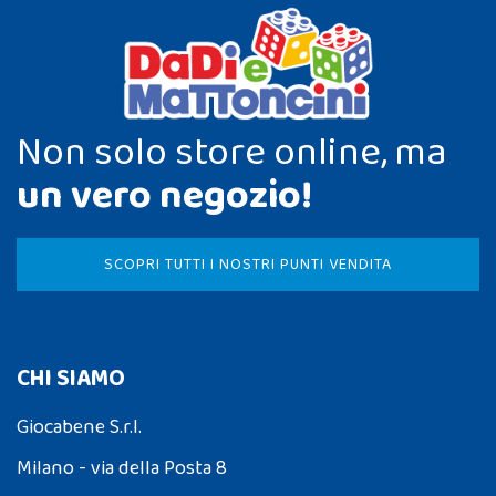
Non solo store online, ma
un vero negozio!
SCOPRI TUTTI I NOSTRI PUNTI VENDITA
CHI SIAMO
Giocabene S.r.l.
Milano - via della Posta 8