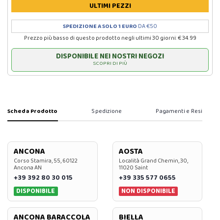
ULTIMI PEZZI
SPEDIZIONE A SOLO 1 EURO
DA €50
Prezzo più basso di questo prodotto negli ultimi 30 giorni: € 34.99
DISPONIBILE NEI NOSTRI NEGOZI
SCOPRI DI PIÙ
Scheda Prodotto
Spedizione
Pagamenti e Resi
ANCONA
AOSTA
Corso Stamira, 55, 60122
Località Grand Chemin, 30,
Ancona AN
11020 Saint
+39 392 80 30 015
+39 335 577 0655
DISPONIBILE
NON DISPONIBILE
ANCONA BARACCOLA
BIELLA