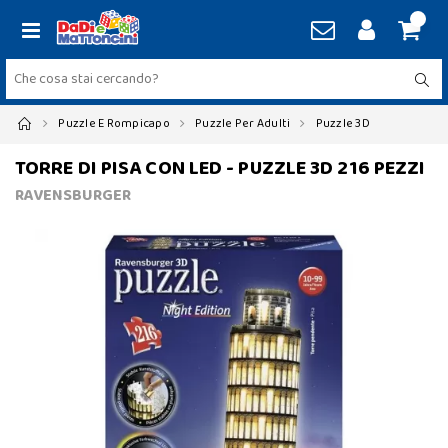
Puzzle E Rompicapo
Puzzle Per Adulti
Puzzle 3D
TORRE DI PISA CON LED - PUZZLE 3D 216 PEZZI
RAVENSBURGER