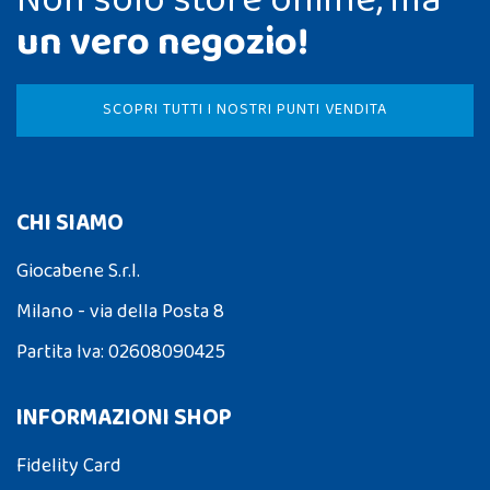
un vero negozio!
SCOPRI TUTTI I NOSTRI PUNTI VENDITA
CHI SIAMO
Giocabene S.r.l.
Milano - via della Posta 8
Partita Iva: 02608090425
INFORMAZIONI SHOP
Fidelity Card