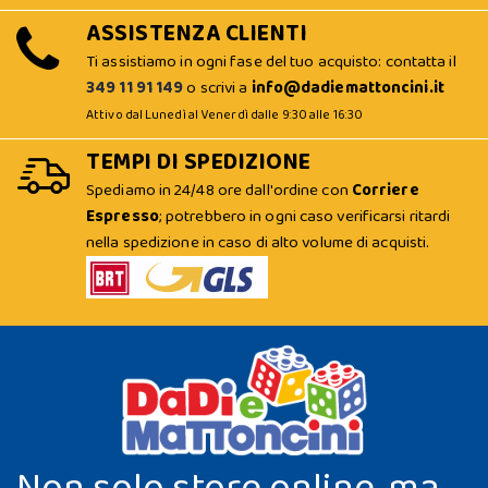
ASSISTENZA CLIENTI
Ti assistiamo in ogni fase del tuo acquisto: contatta il
349 11 91 149
o scrivi a
info@dadiemattoncini.it
Attivo dal Lunedì al Venerdì dalle 9:30 alle 16:30
TEMPI DI SPEDIZIONE
Spediamo in 24/48 ore dall'ordine con
Corriere
Espresso
; potrebbero in ogni caso verificarsi ritardi
nella spedizione in caso di alto volume di acquisti.
Non solo store online, ma