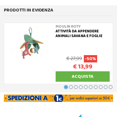
PRODOTTI IN EVIDENZA
MOULIN ROTY
ATTIVITÀ DA APPENDERE
ANIMALI SAVANA E FOGLIE
€ 27,99
-50%
€ 13,99
ACQUISTA