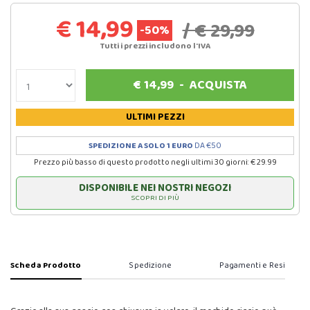
€ 14,99
/ € 29,99
-50%
Tutti i prezzi includono l'IVA
€
14,99
-
ACQUISTA
ULTIMI PEZZI
SPEDIZIONE A SOLO 1 EURO
DA €50
Prezzo più basso di questo prodotto negli ultimi 30 giorni: € 29.99
DISPONIBILE NEI NOSTRI NEGOZI
SCOPRI DI PIÙ
Scheda Prodotto
Spedizione
Pagamenti e Resi