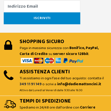
SHOPPING SICURO
Paga in massima sicurezza con
Bonifico, PayPal,
Carta di Credito
su
server sicuro 128bit
.
ASSISTENZA CLIENTI
Ti assistiamo in ogni fase del tuo acquisto: contatta il
349 11 91 149
o scrivi a
info@dadiemattoncini.it
Attivo dal Lunedì al Venerdì dalle 9:30 alle 16:30
TEMPI DI SPEDIZIONE
Spediamo in 24/48 ore dall'ordine con
Corriere