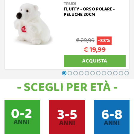
TRUDI
FLUFFY - ORSO POLARE -
PELUCHE 20CM
€ 29,99
-33%
€ 19,99
ACQUISTA
- SCEGLI PER ETÀ -