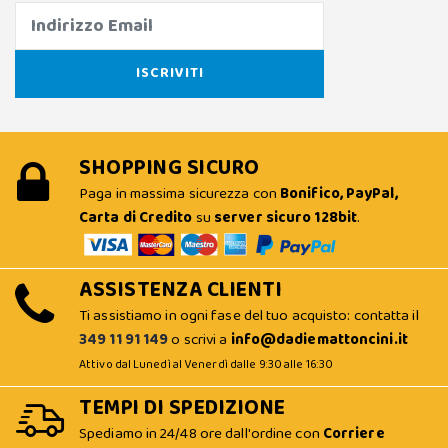
SHOPPING SICURO
Paga in massima sicurezza con
Bonifico, PayPal,
Carta di Credito
su
server sicuro 128bit
.
ASSISTENZA CLIENTI
Ti assistiamo in ogni fase del tuo acquisto: contatta il
349 11 91 149
o scrivi a
info@dadiemattoncini.it
Attivo dal Lunedì al Venerdì dalle 9:30 alle 16:30
TEMPI DI SPEDIZIONE
Spediamo in 24/48 ore dall'ordine con
Corriere