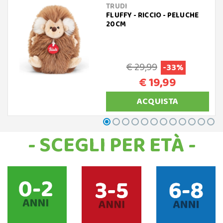
TRUDI
FLUFFY - RICCIO - PELUCHE
20CM
€ 29,99
-33%
€ 19,99
ACQUISTA
- SCEGLI PER ETÀ -