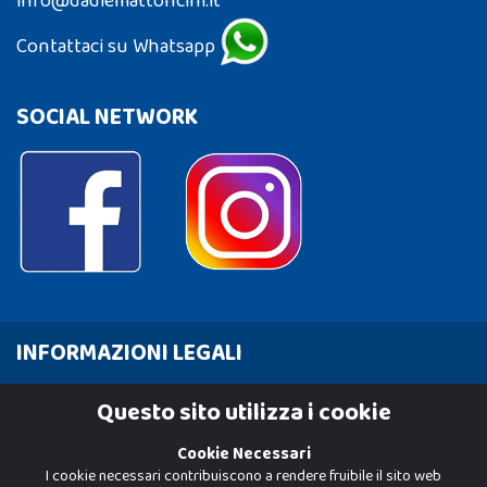
info@dadiemattoncini.it
Contattaci su Whatsapp
SOCIAL NETWORK
INFORMAZIONI LEGALI
Cookie Policy
Questo sito utilizza i cookie
Privacy Policy
Cookie Necessari
I cookie necessari contribuiscono a rendere fruibile il sito web