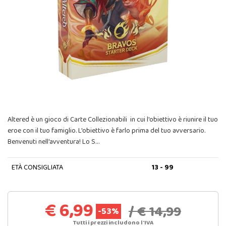
Altered è un gioco di Carte Collezionabili in cui l'obiettivo è riunire il tuo
eroe con il tuo famiglio. L'obiettivo è farlo prima del tuo avversario.
Benvenuti nell'avventura! Lo S…
ETÀ CONSIGLIATA
13 - 99
€ 6,99
/ € 14,99
-53%
Tutti i prezzi includono l'IVA