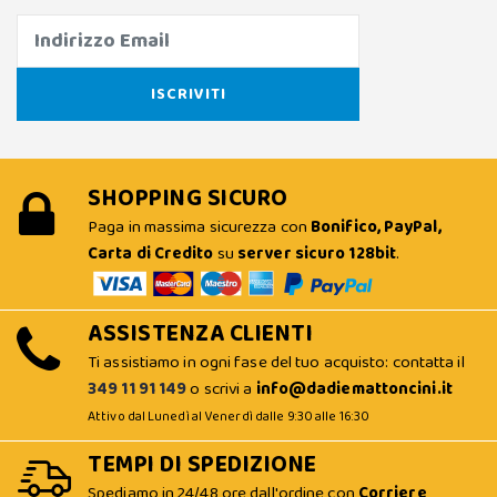
SHOPPING SICURO
Paga in massima sicurezza con
Bonifico, PayPal,
Carta di Credito
su
server sicuro 128bit
.
ASSISTENZA CLIENTI
Ti assistiamo in ogni fase del tuo acquisto: contatta il
349 11 91 149
o scrivi a
info@dadiemattoncini.it
Attivo dal Lunedì al Venerdì dalle 9:30 alle 16:30
TEMPI DI SPEDIZIONE
Spediamo in 24/48 ore dall'ordine con
Corriere