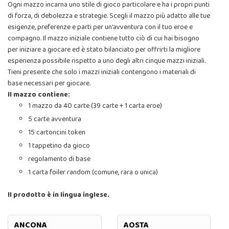
Ogni mazzo incarna uno stile di gioco particolare e ha i propri punti
di forza, di debolezza e strategie. Scegli il mazzo più adatto alle tue
esigenze, preferenze e parti per un'avventura con il tuo eroe e
compagno. Il mazzo iniziale contiene tutto ciò di cui hai bisogno
per iniziare a giocare ed è stato bilanciato per offrirti la migliore
esperienza possibile rispetto a uno degli altri cinque mazzi iniziali.
Tieni presente che solo i mazzi iniziali contengono i materiali di
base necessari per giocare.
Il mazzo contiene:
1 mazzo da 40 carte (39 carte + 1 carta eroe)
5 carte avventura
15 cartoncini token
1 tappetino da gioco
regolamento di base
1 carta foiler random (comune, rara o unica)
Il prodotto è in lingua inglese.
ANCONA
AOSTA