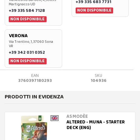
+39 335 683 7731
Martignacco UD
NON DISPONIBILE
+39 335 584 7128
NON DISPONIBILE
VERONA
Via Trentino, 1, 37060 Sona
VR
+39 342 031 0352
NON DISPONIBILE
EAN
SKU
3760397180293
104936
PRODOTTI IN EVIDENZA
ASMODÈE
ALTERED - MUNA - STARTER
DECK (ENG)