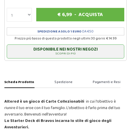
€
6,99
-
ACQUISTA
SPEDIZIONE A SOLO 1 EURO
DA €50
Prezzo più basso di questo prodotto negli ultimi 30 giorni: € 14.99
DISPONIBILE NEI NOSTRI NEGOZI
SCOPRI DI PIÙ
Scheda Prodotto
Spedizione
Pagamenti e Resi
Altered è un gioco di Carte Collezionabili
in cui l'obiettivo è
riunire il tuo eroe con il tuo famiglio. L'obiettivo è farlo prima del tuo
avversario. Benvenuti nell'avventura!
Lo Starter Deck di Bravos incarna lo stile di gioco degli
Avventurieri.