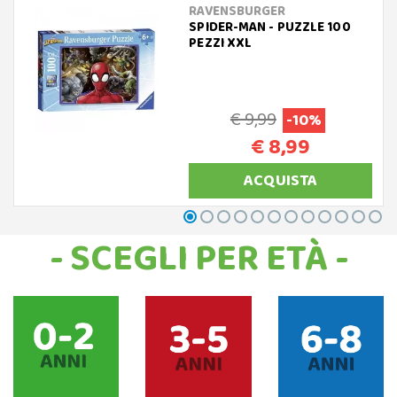
RAVENSBURGER
SPIDER-MAN - PUZZLE 100
PEZZI XXL
€ 9,99
-10%
€ 8,99
ACQUISTA
- SCEGLI PER ETÀ -