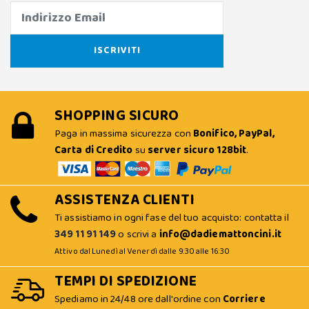
SHOPPING SICURO
Paga in massima sicurezza con
Bonifico, PayPal,
Carta di Credito
su
server sicuro 128bit
.
ASSISTENZA CLIENTI
Ti assistiamo in ogni fase del tuo acquisto: contatta il
349 11 91 149
o scrivi a
info@dadiemattoncini.it
Attivo dal Lunedì al Venerdì dalle 9:30 alle 16:30
TEMPI DI SPEDIZIONE
Spediamo in 24/48 ore dall'ordine con
Corriere