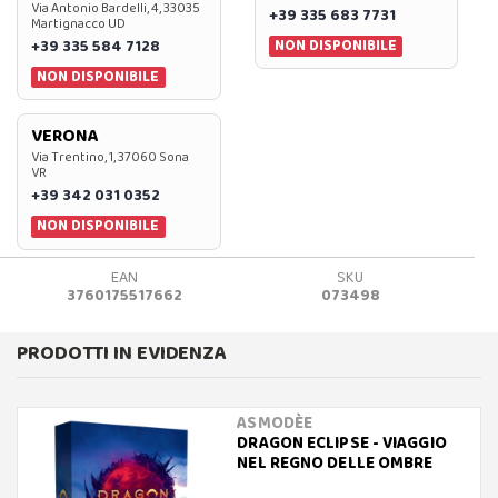
Via Antonio Bardelli, 4, 33035
+39 335 683 7731
Martignacco UD
NON DISPONIBILE
+39 335 584 7128
NON DISPONIBILE
VERONA
Via Trentino, 1, 37060 Sona
VR
+39 342 031 0352
NON DISPONIBILE
EAN
SKU
3760175517662
073498
PRODOTTI IN EVIDENZA
ASMODÈE
DRAGON ECLIPSE - VIAGGIO
NEL REGNO DELLE OMBRE