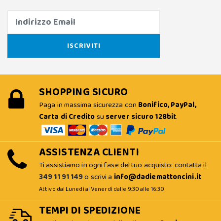
SHOPPING SICURO
Paga in massima sicurezza con
Bonifico, PayPal,
Carta di Credito
su
server sicuro 128bit
.
ASSISTENZA CLIENTI
Ti assistiamo in ogni fase del tuo acquisto: contatta il
349 11 91 149
o scrivi a
info@dadiemattoncini.it
Attivo dal Lunedì al Venerdì dalle 9:30 alle 16:30
TEMPI DI SPEDIZIONE