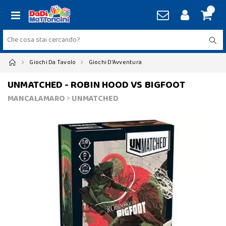
Giochi Da Tavolo
Giochi D'Avventura
UNMATCHED - ROBIN HOOD VS BIGFOOT
MANCALAMARO
>
UNMATCHED