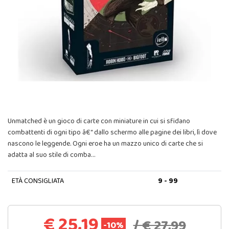
Unmatched è un gioco di carte con miniature in cui si sfidano
combattenti di ogni tipo â€“ dallo schermo alle pagine dei libri, lì dove
nascono le leggende. Ogni eroe ha un mazzo unico di carte che si
adatta al suo stile di comba…
ETÀ CONSIGLIATA
9 - 99
€ 25,19
/ € 27,99
-10%