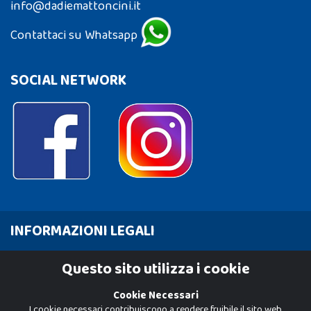
info@dadiemattoncini.it
Contattaci su Whatsapp
SOCIAL NETWORK
INFORMAZIONI LEGALI
Cookie Policy
Questo sito utilizza i cookie
Privacy Policy
Cookie Necessari
I cookie necessari contribuiscono a rendere fruibile il sito web