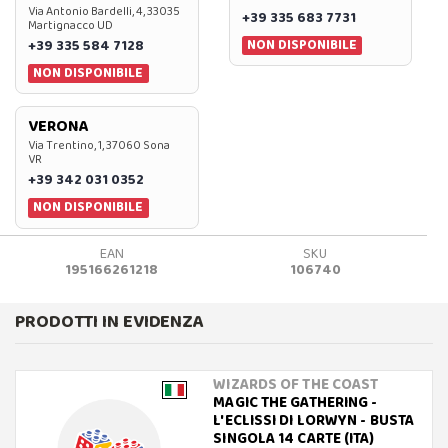
Via Antonio Bardelli, 4, 33035
+39 335 683 7731
Martignacco UD
NON DISPONIBILE
+39 335 584 7128
NON DISPONIBILE
VERONA
Via Trentino, 1, 37060 Sona
VR
+39 342 031 0352
NON DISPONIBILE
EAN
SKU
195166261218
106740
PRODOTTI IN EVIDENZA
WIZARDS OF THE COAST
MAGIC THE GATHERING -
L'ECLISSI DI LORWYN - BUSTA
SINGOLA 14 CARTE (ITA)