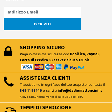
SHOPPING SICURO
Paga in massima sicurezza con
Bonifico, PayPal,
Carta di Credito
su
server sicuro 128bit
.
ASSISTENZA CLIENTI
Ti assistiamo in ogni fase del tuo acquisto: contatta il
349 11 91 149
o scrivi a
info@dadiemattoncini.it
Attivo dal Lunedì al Venerdì dalle 9:30 alle 16:30
TEMPI DI SPEDIZIONE