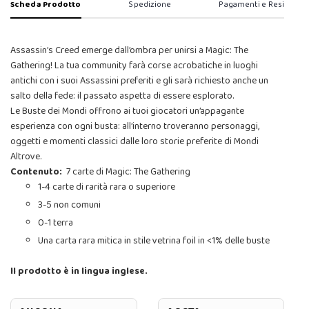
Scheda Prodotto
Spedizione
Pagamenti e Resi
Assassin’s Creed emerge dall’ombra per unirsi a Magic: The
Gathering! La tua community farà corse acrobatiche in luoghi
antichi con i suoi Assassini preferiti e gli sarà richiesto anche un
salto della fede: il passato aspetta di essere esplorato.
Le Buste dei Mondi offrono ai tuoi giocatori un’appagante
esperienza con ogni busta: all’interno troveranno personaggi,
oggetti e momenti classici dalle loro storie preferite di Mondi
Altrove.
Contenuto:
7 carte di Magic: The Gathering
1-4 carte di rarità rara o superiore
3-5 non comuni
0-1 terra
Una carta rara mitica in stile vetrina foil in <1% delle buste
Il prodotto è in lingua inglese.