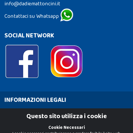
info@dadiemattoncini.it
Contattaci su Whatsapp
SOCIAL NETWORK
INFORMAZIONI LEGALI
Cookie Policy
Questo sito utilizza i cookie
Privacy Policy
Cookie Necessari