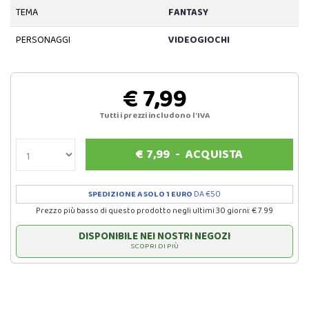
TEMA
FANTASY
PERSONAGGI
VIDEOGIOCHI
€ 7,99
Tutti i prezzi includono l'IVA
€
7,99
-
ACQUISTA
SPEDIZIONE A SOLO 1 EURO
DA €50
Prezzo più basso di questo prodotto negli ultimi 30 giorni: € 7.99
DISPONIBILE NEI NOSTRI NEGOZI
SCOPRI DI PIÙ