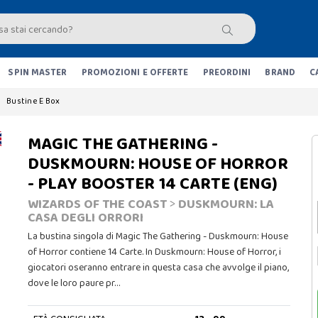
SPIN MASTER
PROMOZIONI E OFFERTE
PREORDINI
BRAND
C
Bustine E Box
MAGIC THE GATHERING -
DUSKMOURN: HOUSE OF HORROR
- PLAY BOOSTER 14 CARTE (ENG)
WIZARDS OF THE COAST
>
DUSKMOURN: LA
CASA DEGLI ORRORI
La bustina singola di Magic The Gathering - Duskmourn: House
of Horror contiene 14 Carte. In Duskmourn: House of Horror, i
giocatori oseranno entrare in questa casa che avvolge il piano,
dove le loro paure pr…