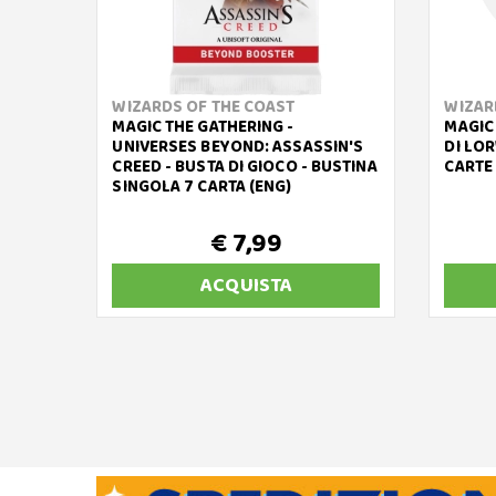
WIZARDS OF THE COAST
WIZAR
MAGIC THE GATHERING -
MAGIC 
UNIVERSES BEYOND: ASSASSIN'S
DI LO
CREED - BUSTA DI GIOCO - BUSTINA
CARTE 
SINGOLA 7 CARTA (ENG)
€ 7,99
ACQUISTA