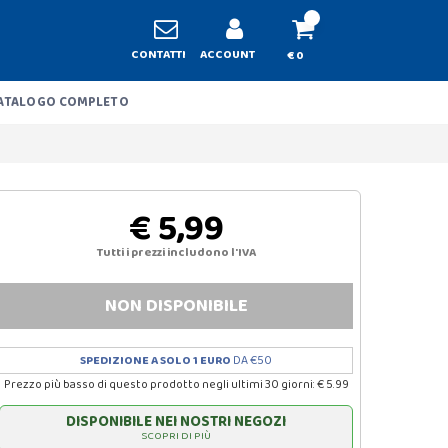
CONTATTI
ACCOUNT
€ 0
ATALOGO COMPLETO
€ 5,99
Tutti i prezzi includono l'IVA
NON DISPONIBILE
SPEDIZIONE A SOLO 1 EURO
DA €50
Prezzo più basso di questo prodotto negli ultimi 30 giorni: € 5.99
DISPONIBILE NEI NOSTRI NEGOZI
SCOPRI DI PIÙ