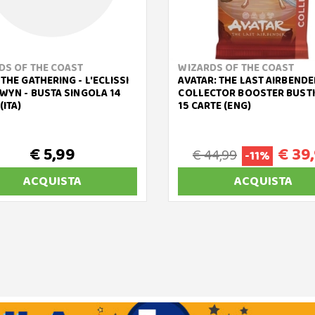
DS OF THE COAST
WIZARDS OF THE COAST
THE GATHERING - L'ECLISSI
AVATAR: THE LAST AIRBENDE
RWYN - BUSTA SINGOLA 14
COLLECTOR BOOSTER BUSTI
(ITA)
15 CARTE (ENG)
€ 5,99
€ 39
€ 44,99
-11%
ACQUISTA
ACQUISTA