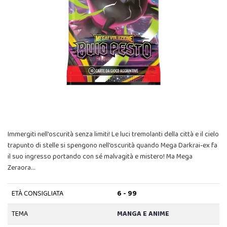
Immergiti nell'oscurità senza limiti! Le luci tremolanti della città e il cielo
trapunto di stelle si spengono nell'oscurità quando Mega Darkrai-ex fa
il suo ingresso portando con sé malvagità e mistero! Ma Mega
Zeraora…
ETÀ CONSIGLIATA
6 - 99
TEMA
MANGA E ANIME