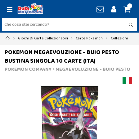
Giochi Di Carte Collezionabili
Carte Pokemon
Collezioni
POKEMON MEGAEVOUZIONE - BUIO PESTO
BUSTINA SINGOLA 10 CARTE (ITA)
POKEMON COMPANY
>
MEGAEVOLUZIONE - BUIO PESTO