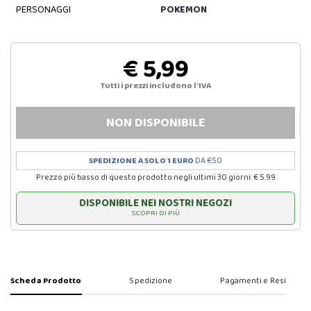
PERSONAGGI
POKEMON
€ 5,99
Tutti i prezzi includono l'IVA
NON DISPONIBILE
SPEDIZIONE A SOLO 1 EURO
DA €50
Prezzo più basso di questo prodotto negli ultimi 30 giorni: € 5.99
DISPONIBILE NEI NOSTRI NEGOZI
SCOPRI DI PIÙ
Scheda Prodotto
Spedizione
Pagamenti e Resi