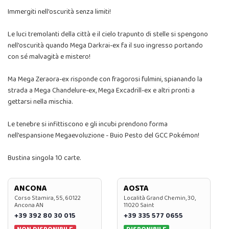
Immergiti nell'oscurità senza limiti!
Le luci tremolanti della città e il cielo trapunto di stelle si spengono
nell'oscurità quando Mega Darkrai-ex fa il suo ingresso portando
con sé malvagità e mistero!
Ma Mega Zeraora-ex risponde con fragorosi fulmini, spianando la
strada a Mega Chandelure-ex, Mega Excadrill-ex e altri pronti a
gettarsi nella mischia.
Le tenebre si infittiscono e gli incubi prendono forma
nell'espansione Megaevoluzione - Buio Pesto del GCC Pokémon!
Bustina singola 10 carte.
ANCONA
AOSTA
Corso Stamira, 55, 60122
Località Grand Chemin, 30,
Ancona AN
11020 Saint
+39 392 80 30 015
+39 335 577 0655