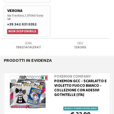
VERONA
Via Trentino, 1, 37060 Sona
VR
+39 342 031 0352
NON DISPONIBILE
EAN
SKU
196214142947
126365
PRODOTTI IN EVIDENZA
POKEMON COMPANY
POKEMON GCC - SCARLATTO E
VIOLETTO FUOCO BIANCO -
COLLEZIONE CON ADESIVI
GOTHITELLE (ITA)
RARO / FUORI CATALOGO