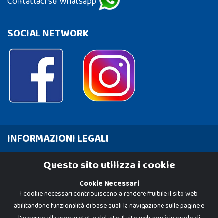
Contattaci su Whatsapp
SOCIAL NETWORK
INFORMAZIONI LEGALI
Cookie Policy
Questo sito utilizza i cookie
Privacy Policy
Cookie Necessari
I cookie necessari contribuiscono a rendere fruibile il sito web
abilitandone funzionalità di base quali la navigazione sulle pagine e
l'accesso alle aree protette del sito. Il sito web non è in grado di