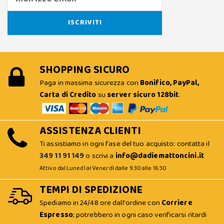
SHOPPING SICURO
Paga in massima sicurezza con
Bonifico, PayPal,
Carta di Credito
su
server sicuro 128bit
.
ASSISTENZA CLIENTI
Ti assistiamo in ogni fase del tuo acquisto: contatta il
349 11 91 149
o scrivi a
info@dadiemattoncini.it
Attivo dal Lunedì al Venerdì dalle 9:30 alle 16:30
TEMPI DI SPEDIZIONE
Spediamo in 24/48 ore dall'ordine con
Corriere
Espresso
; potrebbero in ogni caso verificarsi ritardi