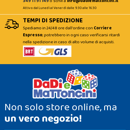
349 11 91 149
o scrivi a
info@dadiemattoncini.it
Attivo dal Lunedì al Venerdì dalle 9:30 alle 16:30
TEMPI DI SPEDIZIONE
Spediamo in 24/48 ore dall'ordine con
Corriere
Espresso
; potrebbero in ogni caso verificarsi ritardi
nella spedizione in caso di alto volume di acquisti.
Non solo store online, ma
un vero negozio!