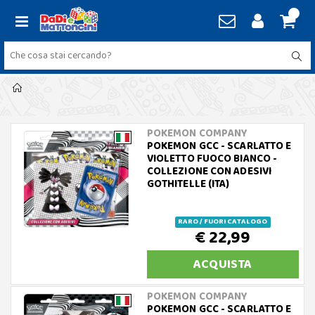
POKEMON COMPANY
POKEMON GCC - SCARLATTO E
VIOLETTO FUOCO BIANCO -
COLLEZIONE CON ADESIVI
GOTHITELLE (ITA)
RARO / FUORI CATALOGO
€ 22,99
ACQUISTA
POKEMON COMPANY
POKEMON GCC - SCARLATTO E