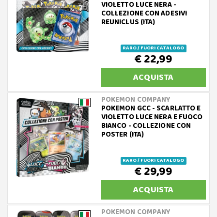
VIOLETTO LUCE NERA -
COLLEZIONE CON ADESIVI
REUNICLUS (ITA)
RARO / FUORI CATALOGO
€ 22,99
ACQUISTA
POKEMON COMPANY
POKEMON GCC - SCARLATTO E
VIOLETTO LUCE NERA E FUOCO
BIANCO - COLLEZIONE CON
POSTER (ITA)
RARO / FUORI CATALOGO
€ 29,99
ACQUISTA
POKEMON COMPANY