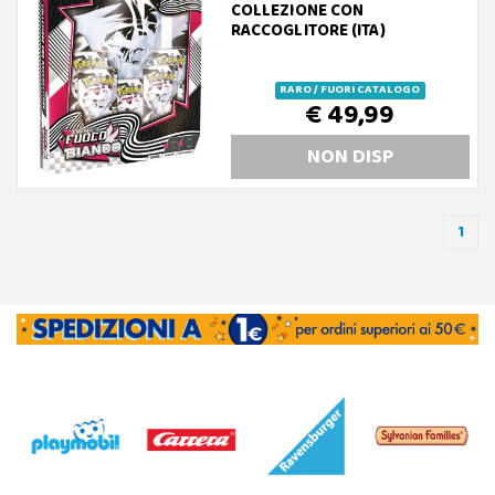
COLLEZIONE CON
RACCOGLITORE (ITA)
RARO / FUORI CATALOGO
€ 49,99
NON DISP
1