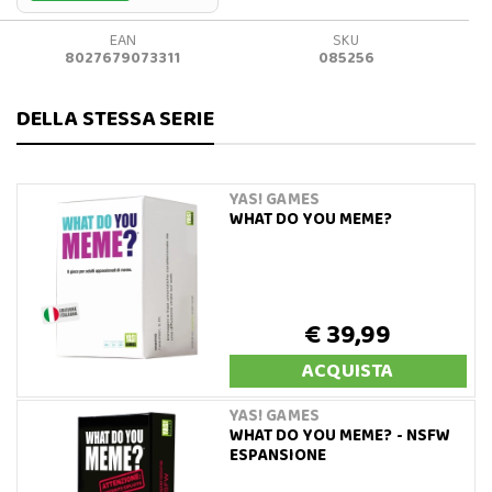
EAN
SKU
8027679073311
085256
DELLA STESSA SERIE
YAS! GAMES
WHAT DO YOU MEME?
€ 39,99
ACQUISTA
YAS! GAMES
WHAT DO YOU MEME? - NSFW
ESPANSIONE