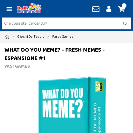
Giochi Da Tavolo
Party Games
WHAT DO YOU MEME? - FRESH MEMES -
ESPANSIONE #1
YAS! GAMES