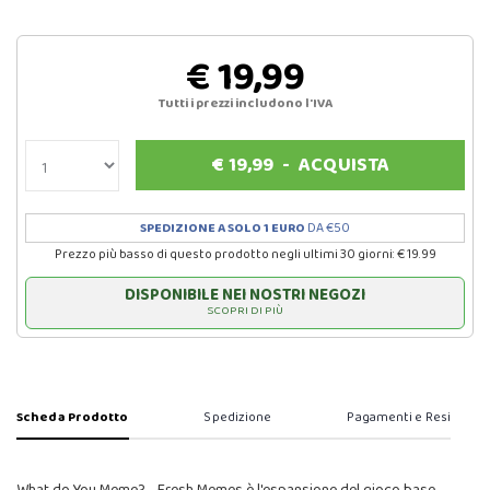
€ 19,99
Tutti i prezzi includono l'IVA
€
19,99
-
ACQUISTA
SPEDIZIONE A SOLO 1 EURO
DA €50
Prezzo più basso di questo prodotto negli ultimi 30 giorni: € 19.99
DISPONIBILE NEI NOSTRI NEGOZI
SCOPRI DI PIÙ
Scheda Prodotto
Spedizione
Pagamenti e Resi