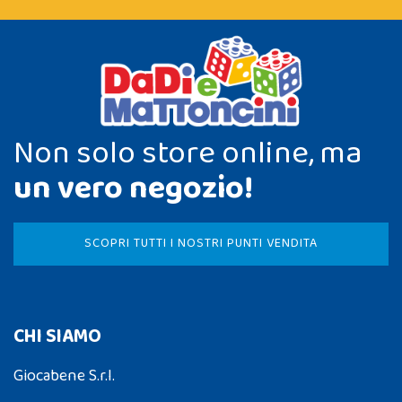
Non solo store online, ma
un vero negozio!
SCOPRI TUTTI I NOSTRI PUNTI VENDITA
CHI SIAMO
Giocabene S.r.l.