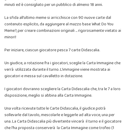
minuti ed è consigliato per un pubblico di almeno 18 anni.
La sfida all'ultimo meme si arricchisce con 90 nuove carte dal
contenuto esplicito, da aggiungere al mazzo base What Do You
Meme?, per creare combinazioni originali ... rigorosamente vietato ai
minori!
Per iniziare, ciascun giocatore pesca 7 carte Didascalia.
Un giudice, a rotazione fra i giocatori, sceglie la Carta Immagine che
verrà utilizzata durante il turno. L'immagine viene mostrata ai
giocatori e messa sul cavalletto in dotazione.
I giocatori dovranno scegliere la Carta Didascalia che, tra le 7 a loro
disposizione, meglio si abbina alla Carta Immagine.
Una volta ricevute tutte le Carte Didascalia, il giudice potrà
sollevarle dal tavolo, mescolarle e leggerle ad alta voce, una per
una. La Carta Didascalia più divertente vincerà il turno e il giocatore
che l'ha proposta conserverà la Carta Immagine come trofeo (1