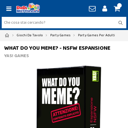
Giochi Da Tavolo
Party Games
Party Games Per Adulti
WHAT DO YOU MEME? - NSFW ESPANSIONE
YAS! GAMES