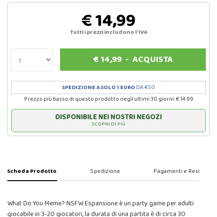
€ 14,99
Tutti i prezzi includono l'IVA
€
14,99
-
ACQUISTA
SPEDIZIONE A SOLO 1 EURO
DA €50
Prezzo più basso di questo prodotto negli ultimi 30 giorni: € 14.99
DISPONIBILE NEI NOSTRI NEGOZI
SCOPRI DI PIÙ
Scheda Prodotto
Spedizione
Pagamenti e Resi
What Do You Meme? NSFW Espansione è un party game per adulti
giocabile in 3-20 giocatori, la durata di una partita è di circa 30