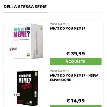
DELLA STESSA SERIE
YAS! GAMES
WHAT DO YOU MEME?
€ 39,99
ACQUISTA
YAS! GAMES
WHAT DO YOU MEME? - NSFW
ESPANSIONE
€ 14,99