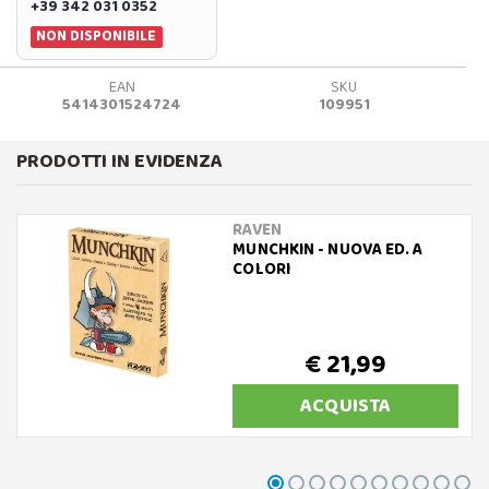
+39 342 031 0352
NON DISPONIBILE
EAN
SKU
5414301524724
109951
PRODOTTI IN EVIDENZA
RAVEN
MUNCHKIN - NUOVA ED. A
COLORI
€ 21,99
ACQUISTA