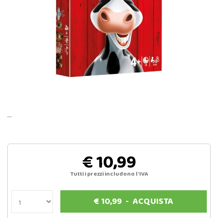
…
€ 10,99
Tutti i prezzi includono l'IVA
€
10,99
-
ACQUISTA