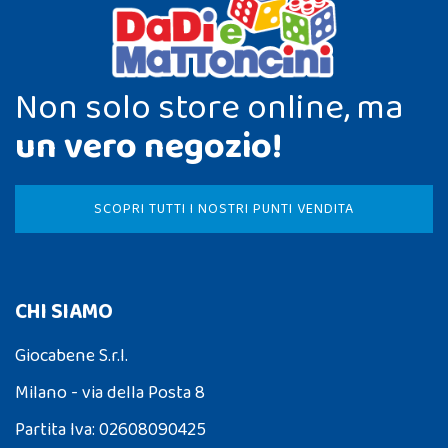
Non solo store online, ma
un vero negozio!
SCOPRI TUTTI I NOSTRI PUNTI VENDITA
CHI SIAMO
Giocabene S.r.l.
Milano - via della Posta 8
Partita Iva: 02608090425