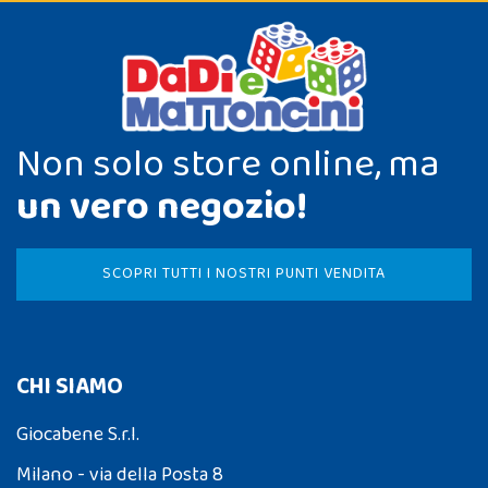
Non solo store online, ma
un vero negozio!
SCOPRI TUTTI I NOSTRI PUNTI VENDITA
CHI SIAMO
Giocabene S.r.l.
Milano - via della Posta 8