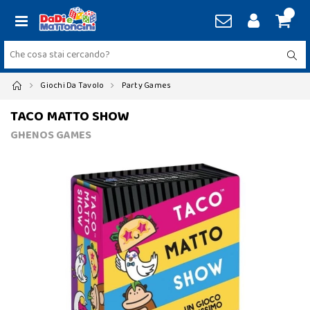
Giochi Da Tavolo
Party Games
TACO MATTO SHOW
GHENOS GAMES