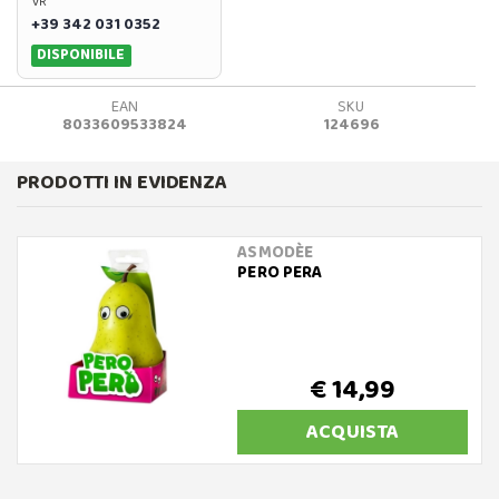
VR
+39 342 031 0352
DISPONIBILE
EAN
SKU
8033609533824
124696
PRODOTTI IN EVIDENZA
ASMODÈE
PERO PERA
€ 14,99
ACQUISTA