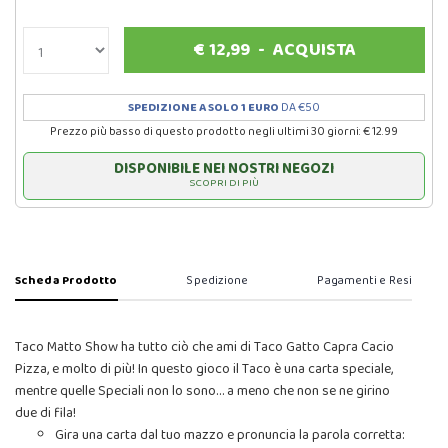
€
12,99
-
ACQUISTA
SPEDIZIONE A SOLO 1 EURO
DA €50
Prezzo più basso di questo prodotto negli ultimi 30 giorni: € 12.99
DISPONIBILE NEI NOSTRI NEGOZI
SCOPRI DI PIÙ
Scheda Prodotto
Spedizione
Pagamenti e Resi
Taco Matto Show ha tutto ciò che ami di Taco Gatto Capra Cacio
Pizza, e molto di più! In questo gioco il Taco è una carta speciale,
mentre quelle Speciali non lo sono… a meno che non se ne girino
due di fila!
Gira una carta dal tuo mazzo e pronuncia la parola corretta: