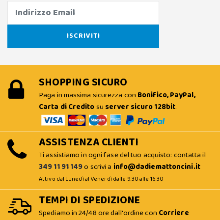
SHOPPING SICURO
Paga in massima sicurezza con
Bonifico, PayPal,
Carta di Credito
su
server sicuro 128bit
.
ASSISTENZA CLIENTI
Ti assistiamo in ogni fase del tuo acquisto: contatta il
349 11 91 149
o scrivi a
info@dadiemattoncini.it
Attivo dal Lunedì al Venerdì dalle 9:30 alle 16:30
TEMPI DI SPEDIZIONE
Spediamo in 24/48 ore dall'ordine con
Corriere