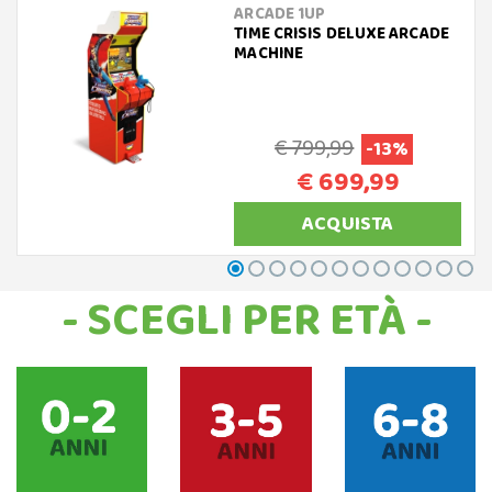
ARCADE 1UP
TIME CRISIS DELUXE ARCADE
MACHINE
€ 799,99
-13%
€ 699,99
ACQUISTA
- SCEGLI PER ETÀ -