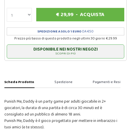
€
29,99
-
ACQUISTA
SPEDIZIONE A SOLO 1 EURO
DA €50
Prezzo più basso di questo prodotto negli ultimi 30 giorni: € 29.99
DISPONIBILE NEI NOSTRI NEGOZI
SCOPRI DI PIÙ
Scheda Prodotto
Spedizione
Pagamenti e Resi
Punish Me, Daddy è un party game per adulti giocabile in 2+
giocatori, la durata di una partita è di circa 30 minuti ed è
consigliato ad un pubblico di almeno 18 anni.
Punish Me, Daddy è il gioco progettato per mettere in imbarazzo i
tuoi amici (e te stesso).