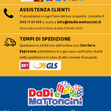
ASSISTENZA CLIENTI
Ti assistiamo in ogni fase del tuo acquisto: contatta il
349 11 91 149
o scrivi a
info@dadiemattoncini.it
Attivo dal Lunedì al Venerdì dalle 9:30 alle 16:30
TEMPI DI SPEDIZIONE
Spediamo in 24/48 ore dall'ordine con
Corriere
Espresso
; potrebbero in ogni caso verificarsi ritardi
nella spedizione in caso di alto volume di acquisti.