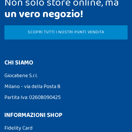
Non solo store online, ma
un vero negozio!
SCOPRI TUTTI I NOSTRI PUNTI VENDITA
CHI SIAMO
Giocabene S.r.l.
Milano - via della Posta 8
Partita Iva: 02608090425
INFORMAZIONI SHOP
Fidelity Card