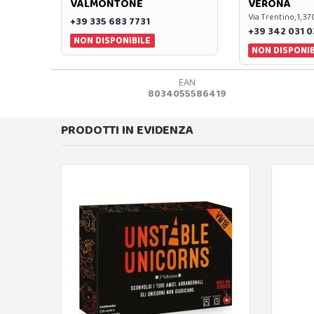
VALMONTONE
VERONA
Via Trentino, 1, 
+39 335 683 7731
+39 342 031 
NON DISPONIBILE
NON DISPONIB
EAN
8034055586419
PRODOTTI IN EVIDENZA