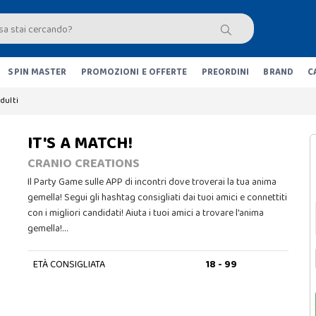
SPIN MASTER
PROMOZIONI E OFFERTE
PREORDINI
BRAND
C
dulti
IT'S A MATCH!
CRANIO CREATIONS
Il Party Game sulle APP di incontri dove troverai la tua anima
gemella! Segui gli hashtag consigliati dai tuoi amici e connettiti
con i migliori candidati! Aiuta i tuoi amici a trovare l'anima
gemella!…
ETÀ CONSIGLIATA
18 - 99