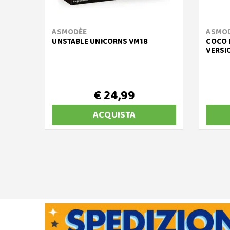
ASMODÈE
ASMO
UNSTABLE UNICORNS VM18
COCO R
VERSI
€ 24,99
ACQUISTA