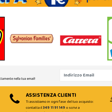
ttamente nella tua email!
ASSISTENZA CLIENTI
Ti assistiamo in ogni fase del tuo acquisto:
contatta il
349 11 91 149
o scrivi a