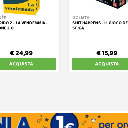
DÈE
GOLIATH
IDO 2 - LA VENDEMMIA -
SHIT HAPPENS - IL GIOCO D
ONE 2.0
SFIGA
€ 24,99
€ 15,99
ACQUISTA
ACQUISTA