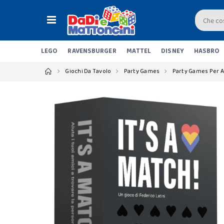
LEGO
RAVENSBURGER
MATTEL
DISNEY
HASBRO
Giochi Da Tavolo
Party Games
Party Games Per A