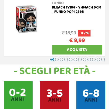
FUNKO
BLEACH TYBW - YHWACH 9CM
- FUNKO POP! 2395
€ 18,99
-47%
€ 9,99
ACQUISTA
- SCEGLI PER ETÀ -