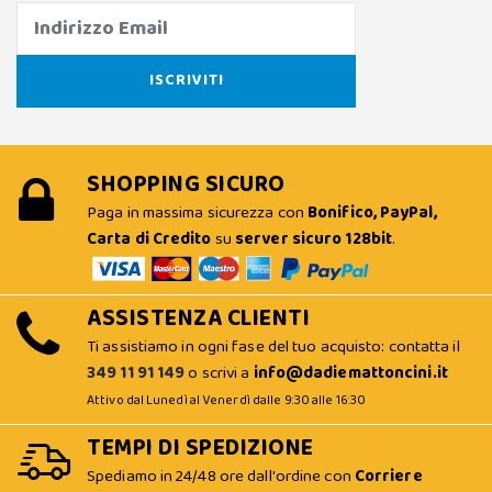
SHOPPING SICURO
Paga in massima sicurezza con
Bonifico, PayPal,
Carta di Credito
su
server sicuro 128bit
.
ASSISTENZA CLIENTI
Ti assistiamo in ogni fase del tuo acquisto: contatta il
349 11 91 149
o scrivi a
info@dadiemattoncini.it
Attivo dal Lunedì al Venerdì dalle 9:30 alle 16:30
TEMPI DI SPEDIZIONE
Spediamo in 24/48 ore dall'ordine con
Corriere