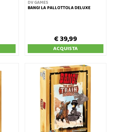
DV GAMES
BANG! LA PALLOTTOLA DELUXE
€ 39,99
ACQUISTA