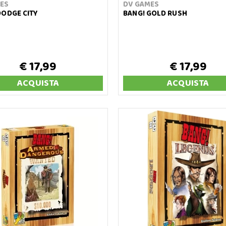
ES
DV GAMES
DODGE CITY
BANG! GOLD RUSH
€ 17,99
€ 17,99
ACQUISTA
ACQUISTA