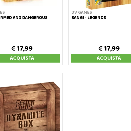
ES
DV GAMES
ARMED AND DANGEROUS
BANG! - LEGENDS
€ 17,99
€ 17,99
ACQUISTA
ACQUISTA