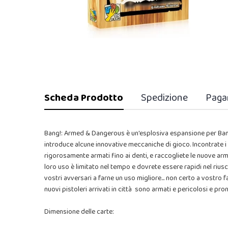
Scheda Prodotto
Spedizione
Paga
Bang!: Armed & Dangerous è un'esplosiva espansione per Bang
introduce alcune innovative meccaniche di gioco. Incontrate i nu
rigorosamente armati fino ai denti, e raccogliete le nuove arm
loro uso è limitato nel tempo e dovrete essere rapidi nel riusci
vostri avversari a farne un uso migliore... non certo a vostro 
nuovi pistoleri arrivati in città sono armati e pericolosi e pron
Dimensione delle carte: