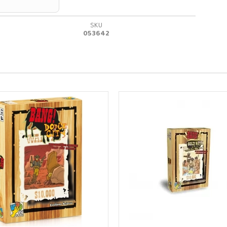
SKU
053642