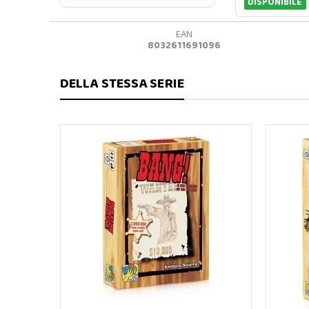
DISPONIBILE
EAN
8032611691096
DELLA STESSA SERIE