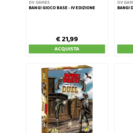
DV GAMES
DV GAM
BANG! GIOCO BASE - IV EDIZIONE
BANG! 
€ 21,99
ACQUISTA