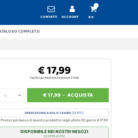
CONTATTI
ACCOUNT
€ 0
ATALOGO COMPLETO
€ 17,99
Tutti i prezzi includono l'IVA
€
17,99
-
ACQUISTA
SPEDIZIONE A SOLO 1 EURO
DA €50
Prezzo più basso di questo prodotto negli ultimi 30 giorni: € 17.99
DISPONIBILE NEI NOSTRI NEGOZI
SCOPRI DI PIÙ