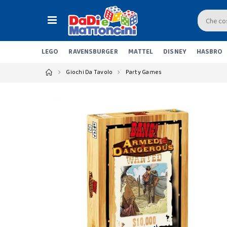
LEGO
RAVENSBURGER
MATTEL
DISNEY
HASBRO
Giochi Da Tavolo
Party Games