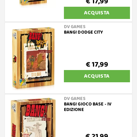
€ 17,99
ACQUISTA
DV GAMES
BANG! DODGE CITY
€ 17,99
ACQUISTA
DV GAMES
BANG! GIOCO BASE - IV
EDIZIONE
€ 21,99