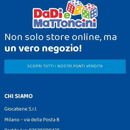
Non solo store online, ma
un vero negozio!
SCOPRI TUTTI I NOSTRI PUNTI VENDITA
CHI SIAMO
Giocabene S.r.l.
Milano - via della Posta 8