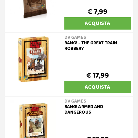
€ 7,99
ACQUISTA
DV GAMES
BANG! - THE GREAT TRAIN
ROBBERY
€ 17,99
ACQUISTA
DV GAMES
BANG! ARMED AND
DANGEROUS