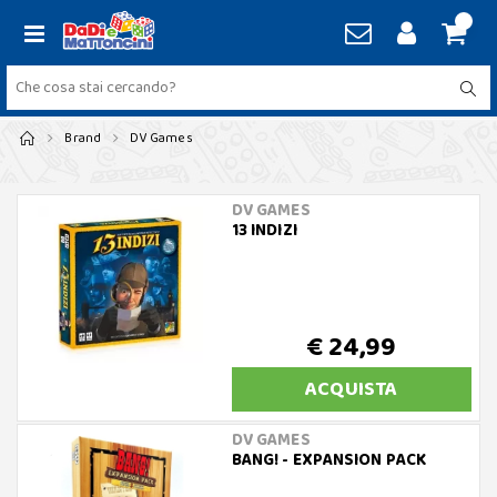
Brand
DV Games
DV GAMES
13 INDIZI
€ 24,99
ACQUISTA
DV GAMES
BANG! - EXPANSION PACK