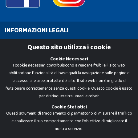
INFORMAZIONI LEGALI
Cookie Policy
Questo sito utilizza i cookie
Privacy Policy
Cookie Necessari
I cookie necessari contribuiscono a rendere fruibile il sito web
abilitandone funzionalità di base quali la navigazione sulle pagine e
l'accesso alle aree protette del sito. Il sito web non è in grado di
funzionare correttamente senza questi cookie. Questo cookie è usato
per distinguere tra umani e robot.
Cookie Statistici
Questi strumenti di tracciamento ci permettono di misurare il traffico
e analizzare il tuo comportamento con l'obiettivo di migliorare il
Dadi e Mattoncini è un brand di Giocabene Srl. Ogni riproduzione o utilizzo non
nostro servizio.
espressamente autorizzato è severamente vietato. Tutti i loghi, marchi,