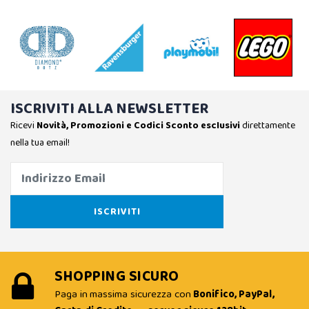
ISCRIVITI ALLA NEWSLETTER
Ricevi
Novità, Promozioni e Codici Sconto esclusivi
direttamente
nella tua email!
SHOPPING SICURO
Paga in massima sicurezza con
Bonifico, PayPal,