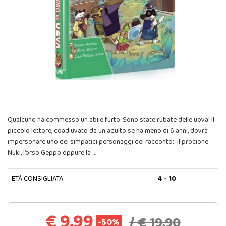
Qualcuno ha commesso un abile furto. Sono state rubate delle uova! Il
piccolo lettore, coadiuvato da un adulto se ha meno di 6 anni, dovrà
impersonare uno dei simpatici personaggi del racconto: il procione
Nuki, l’orso Geppo oppure la …
ETÀ CONSIGLIATA
4 - 10
€ 9,99
/ € 19,90
-50%