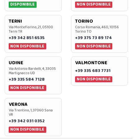
DISPONIBILE
NON DISPONIBILE
TERNI
TORINO
Via Montefiorino, 21, 05100
Corso Romania, 460, 10156
Terni TR
Torino TO
+39 342 851 6535
+39 375 73 89 174
NON DISPONIBILE
NON DISPONIBILE
UDINE
VALMONTONE
Via Antonio Bardelli, 4, 33035
+39 335 683 7731
Martignacco UD
NON DISPONIBILE
+39 335 584 7128
NON DISPONIBILE
VERONA
Via Trentino, 1, 37060 Sona
VR
+39 342 031 0352
NON DISPONIBILE