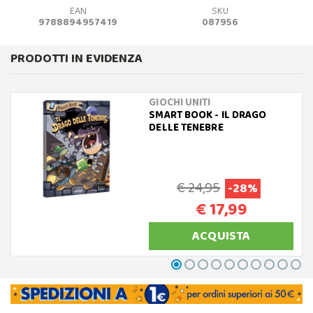
EAN
SKU
9788894957419
087956
PRODOTTI IN EVIDENZA
GIOCHI UNITI
SMART BOOK - IL DRAGO
DELLE TENEBRE
€ 24,95
-28%
€ 17,99
ACQUISTA