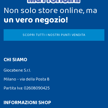
Non solo store online, ma
un vero negozio!
SCOPRI TUTTI I NOSTRI PUNTI VENDITA
CHI SIAMO
Giocabene S.r.l.
Milano - via della Posta 8
Partita Iva: 02608090425
INFORMAZIONI SHOP