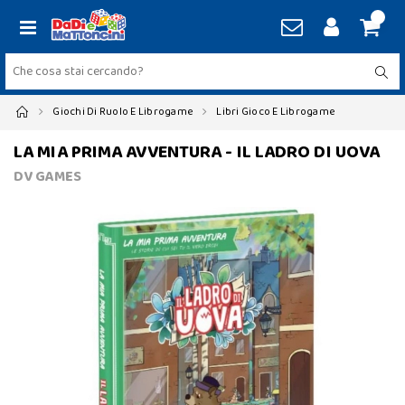
Giochi Di Ruolo E Librogame
Libri Gioco E Librogame
LA MIA PRIMA AVVENTURA - IL LADRO DI UOVA
DV GAMES