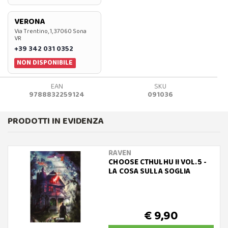
VERONA
Via Trentino, 1, 37060 Sona
VR
+39 342 031 0352
NON DISPONIBILE
EAN
SKU
9788832259124
091036
PRODOTTI IN EVIDENZA
RAVEN
CHOOSE CTHULHU II VOL.5 -
LA COSA SULLA SOGLIA
€ 9,90