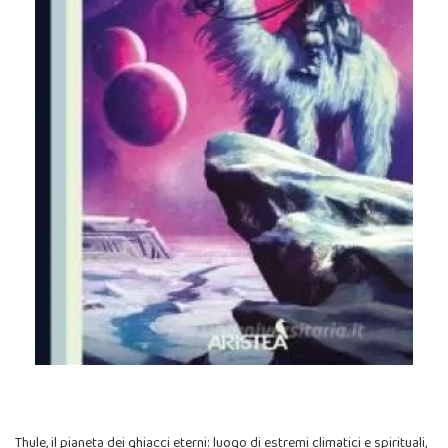
Thule, il pianeta dei ghiacci eterni: luogo di estremi climatici e spirituali,