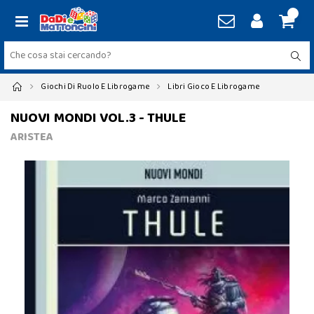
Giochi Di Ruolo E Librogame
Libri Gioco E Librogame
NUOVI MONDI VOL.3 - THULE
ARISTEA