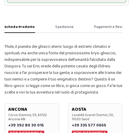
Scheda Prodotto
Spedizione
Pagamenti e Resi
Thule, il pianeta dei ghiacci eterni: luogo di estremi climatici e
spirituali, ma anche unica fonte del preziosissimo kryo-ghiaccio,
indispensabile per la sopravvivenza dell'umanità falcidiata dalla
Diaspora. Tu sei Erin, erede della potente casata degli Eldreis:
riuscirai a far prosperare la tua gente, a sopravvivere alle trame dei
tuoi nemici e a compiere il tuo enigmatico destino? Questo è un
libro-gioco: si legge come un libro, si gioca come un gioco. Fa' le tue
scelte e vivi la tua avventura nel ruolo di protagonista.
ANCONA
AOSTA
Corso Stamira, 55, 60122
Località Grand Chemin, 30,
Ancona AN
11020 Saint
+39 392 80 30 015
+39 335 577 0655