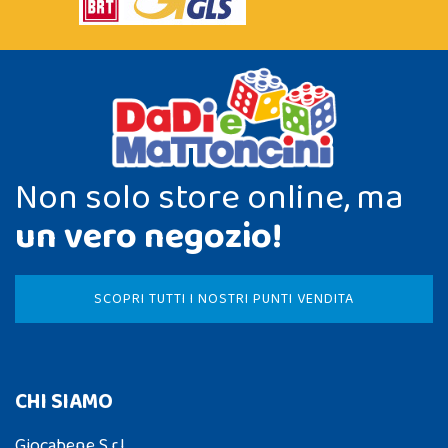
Non solo store online, ma
un vero negozio!
SCOPRI TUTTI I NOSTRI PUNTI VENDITA
CHI SIAMO
Giocabene S.r.l.