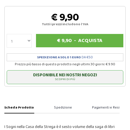
€ 9,90
Tutti i prezzi includono l'IVA
€
9,90
-
ACQUISTA
SPEDIZIONE A SOLO 1 EURO
DA €50
Prezzo più basso di questo prodotto negli ultimi 30 giorni: € 9.90
DISPONIBILE NEI NOSTRI NEGOZI
SCOPRI DI PIÙ
Scheda Prodotto
Spedizione
Pagamenti e Resi
I Sogni nella Casa della Strega è il sesto volume della saga di libri