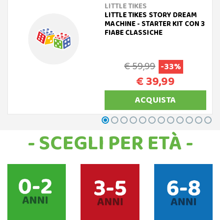
LITTLE TIKES
LITTLE TIKES STORY DREAM
MACHINE - STARTER KIT CON 3
FIABE CLASSICHE
€ 59,99
-33%
€ 39,99
ACQUISTA
- SCEGLI PER ETÀ -