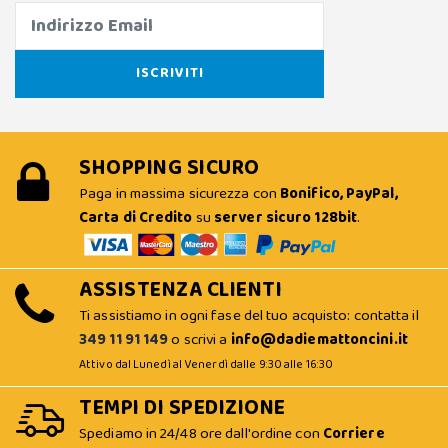
SHOPPING SICURO
Paga in massima sicurezza con
Bonifico, PayPal,
Carta di Credito
su
server sicuro 128bit
.
ASSISTENZA CLIENTI
Ti assistiamo in ogni fase del tuo acquisto: contatta il
349 11 91 149
o scrivi a
info@dadiemattoncini.it
Attivo dal Lunedì al Venerdì dalle 9:30 alle 16:30
TEMPI DI SPEDIZIONE
Spediamo in 24/48 ore dall'ordine con
Corriere