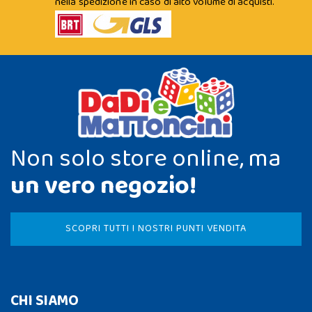
nella spedizione in caso di alto volume di acquisti.
Non solo store online, ma
un vero negozio!
SCOPRI TUTTI I NOSTRI PUNTI VENDITA
CHI SIAMO