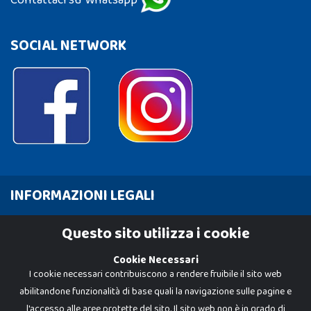
Contattaci su Whatsapp
SOCIAL NETWORK
INFORMAZIONI LEGALI
Cookie Policy
Questo sito utilizza i cookie
Privacy Policy
Cookie Necessari
I cookie necessari contribuiscono a rendere fruibile il sito web
abilitandone funzionalità di base quali la navigazione sulle pagine e
l'accesso alle aree protette del sito. Il sito web non è in grado di