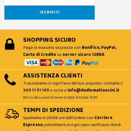
SHOPPING SICURO
Paga in massima sicurezza con
Bonifico, PayPal,
Carta di Credito
su
server sicuro 128bit
.
ASSISTENZA CLIENTI
Ti assistiamo in ogni fase del tuo acquisto: contatta il
349 11 91 149
o scrivi a
info@dadiemattoncini.it
Attivo dal Lunedì al Venerdì dalle 9:30 alle 16:30
TEMPI DI SPEDIZIONE
Spediamo in 24/48 ore dall'ordine con
Corriere
Espresso
; potrebbero in ogni caso verificarsi ritardi