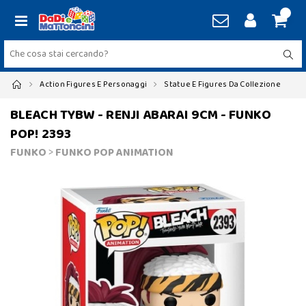
Action Figures E Personaggi
Statue E Figures Da Collezione
BLEACH TYBW - RENJI ABARAI 9CM - FUNKO
POP! 2393
FUNKO
>
FUNKO POP ANIMATION