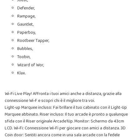
Joust,
Defender,
Rampage,
Gauntlet,
Paperboy,
Rootbeer Tapper,
Bubbles,
Toobin,
Wizard of Wor,
Klax.
Wi-Fi Live Play! Affronta i tuoi amici anche a distanza, grazie alla
connessione Wi-F e scopri chi è il migliore tra voi.
Light-up Marquee incluso: Fai brillare il tuo cabinato con il Light-Up
Marquee abbinato. Riser incluso: Il tuo arcade è pronto a qualunque
sfida con il Riser originale Arcade1Up. Monitor: Schermo da 43cm
LCD. Wi-Fi: Connessione Wi-Fi per giocare con amici a distanza. 3D
Coin door: Sentiti ancora come in una sala arcade con la fedele