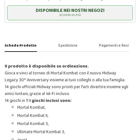
DISPONIBILE NEI NOSTRI NEGOZI
SCOPRI DI PIÙ
Scheda Prodotto
Spedizione
Pagamenti e Resi
Il prodotto è disponibile su ordinazione.
Gioca e vinci al torneo di Mortal Kombat con il nuovo Midway
Legacy 30° Anniversary insieme ai tuoi colleghi o alla tua famiglia.
14 giochi ufficiali Midway sono pronti per farti divertire insieme agli
amici lontani, grazie al Wi-Fi incluso.
14 giochi in 1!
I giochi inclusi sono:
Mortal Kombat,
Mortal Kombat II,
Mortal Kombat 3,
Ultimate Mortal Kombat 3,