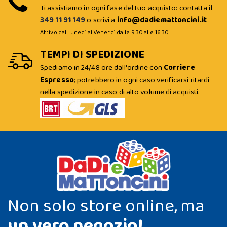
Ti assistiamo in ogni fase del tuo acquisto: contatta il
349 11 91 149
o scrivi a
info@dadiemattoncini.it
Attivo dal Lunedì al Venerdì dalle 9:30 alle 16:30
TEMPI DI SPEDIZIONE
Spediamo in 24/48 ore dall'ordine con
Corriere
Espresso
; potrebbero in ogni caso verificarsi ritardi
nella spedizione in caso di alto volume di acquisti.
Non solo store online, ma
un vero negozio!