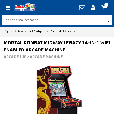
Aria Aperta E Gadget
Cabinati E Arcade
MORTAL KOMBAT MIDWAY LEGACY 14-IN-1 WIFI
ENABLED ARCADE MACHINE
ARCADE 1UP
>
ARCADE MACHINE