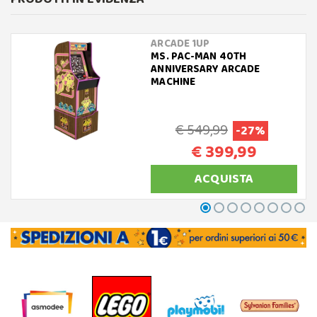
ARCADE 1UP
MS. PAC-MAN 40TH
ANNIVERSARY ARCADE
MACHINE
€ 549,99
-27%
€ 399,99
ACQUISTA