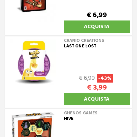
€ 6,99
ACQUISTA
CRANIO CREATIONS
LAST ONE LOST
€ 6,99
-43%
€ 3,99
ACQUISTA
GHENOS GAMES
HIVE