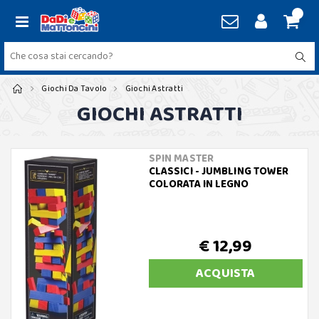
Giochi Da Tavolo
Giochi Astratti
GIOCHI ASTRATTI
SPIN MASTER
CLASSICI - JUMBLING TOWER
COLORATA IN LEGNO
€ 12,99
ACQUISTA