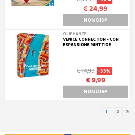
€ 24,99
NON DISP
OLIPHANTE
VENICE CONNECTION - CON
ESPANSIONE MINT TIDE
€ 14,99
-33%
€ 9,99
NON DISP
1
2