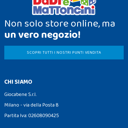
Non solo store online, ma
un vero negozio!
SCOPRI TUTTI I NOSTRI PUNTI VENDITA
CHI SIAMO
Giocabene S.r.l.
Milano - via della Posta 8
Partita Iva: 02608090425