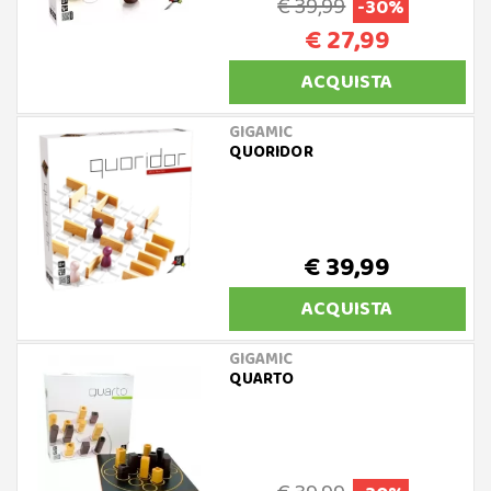
€ 39,99
-30%
€ 27,99
ACQUISTA
GIGAMIC
QUORIDOR
€ 39,99
ACQUISTA
GIGAMIC
QUARTO