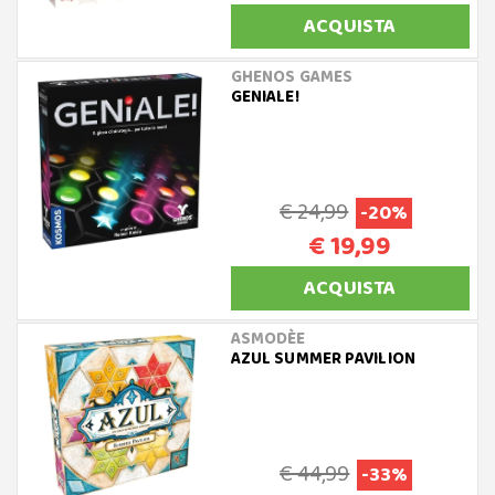
ACQUISTA
GHENOS GAMES
GENIALE!
€ 24,99
-20%
€ 19,99
ACQUISTA
ASMODÈE
AZUL SUMMER PAVILION
€ 44,99
-33%