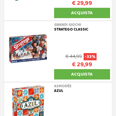
€ 29,99
ACQUISTA
GRANDI GIOCHI
STRATEGO CLASSIC
€ 44,99
-33%
€ 29,99
ACQUISTA
ASMODÈE
AZUL