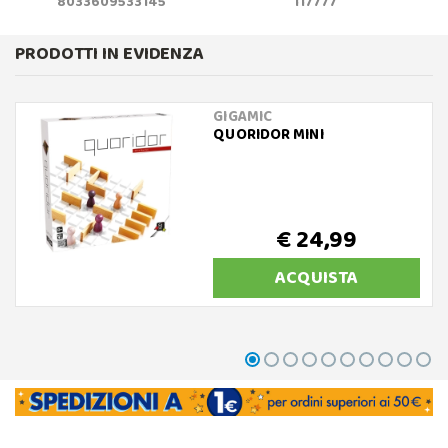
8033609533145
117777
PRODOTTI IN EVIDENZA
GIGAMIC
QUORIDOR MINI
€ 24,99
ACQUISTA