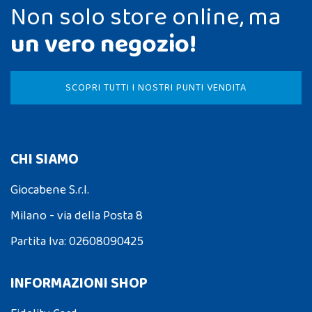
Non solo store online, ma
un vero negozio!
SCOPRI TUTTI I NOSTRI PUNTI VENDITA
CHI SIAMO
Giocabene S.r.l.
Milano - via della Posta 8
Partita Iva: 02608090425
INFORMAZIONI SHOP