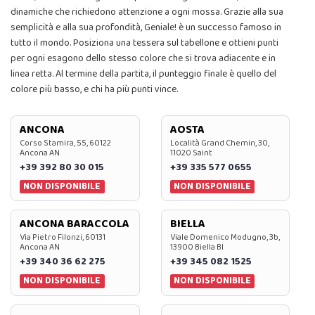
dinamiche che richiedono attenzione a ogni mossa. Grazie alla sua
semplicità e alla sua profondità, Geniale! è un successo famoso in
tutto il mondo. Posiziona una tessera sul tabellone e ottieni punti
per ogni esagono dello stesso colore che si trova adiacente e in
linea retta. Al termine della partita, il punteggio finale è quello del
colore più basso, e chi ha più punti vince.
ANCONA
AOSTA
Corso Stamira, 55, 60122
Località Grand Chemin, 30,
Ancona AN
11020 Saint
+39 392 80 30 015
+39 335 577 0655
NON DISPONIBILE
NON DISPONIBILE
ANCONA BARACCOLA
BIELLA
Via Pietro Filonzi, 60131
Viale Domenico Modugno, 3b,
Ancona AN
13900 Biella BI
+39 340 36 62 275
+39 345 082 1525
NON DISPONIBILE
NON DISPONIBILE