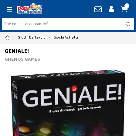
Giochi Da Tavolo
Giochi Astratti
GENIALE!
GHENOS GAMES