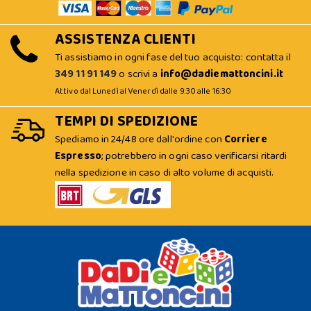
ASSISTENZA CLIENTI
Ti assistiamo in ogni fase del tuo acquisto: contatta il
349 11 91 149
o scrivi a
info@dadiemattoncini.it
Attivo dal Lunedì al Venerdì dalle 9:30 alle 16:30
TEMPI DI SPEDIZIONE
Spediamo in 24/48 ore dall'ordine con
Corriere
Espresso
; potrebbero in ogni caso verificarsi ritardi
nella spedizione in caso di alto volume di acquisti.