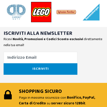
ISCRIVITI ALLA NEWSLETTER
Ricevi
Novità, Promozioni e Codici Sconto esclusivi
direttamente
nella tua email!
SHOPPING SICURO
Paga in massima sicurezza con
Bonifico, PayPal,
Carta di Credito
su
server sicuro 128bit
.