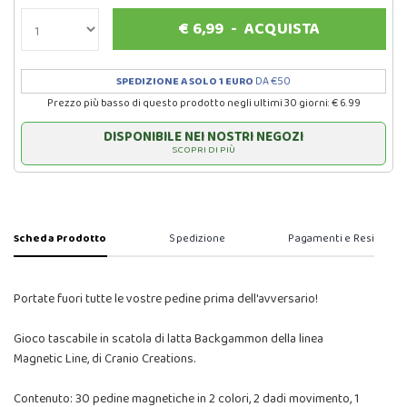
€
6,99
-
ACQUISTA
SPEDIZIONE A SOLO 1 EURO
DA €50
Prezzo più basso di questo prodotto negli ultimi 30 giorni: € 6.99
DISPONIBILE NEI NOSTRI NEGOZI
SCOPRI DI PIÙ
Scheda Prodotto
Spedizione
Pagamenti e Resi
Portate fuori tutte le vostre pedine prima dell'avversario!
Gioco tascabile in scatola di latta Backgammon della linea
Magnetic Line, di Cranio Creations.
Contenuto: 30 pedine magnetiche in 2 colori, 2 dadi movimento, 1