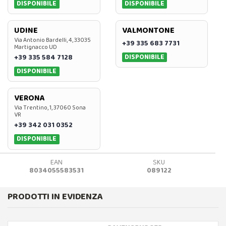
DISPONIBILE
DISPONIBILE
UDINE
VALMONTONE
Via Antonio Bardelli, 4, 33035
+39 335 683 7731
Martignacco UD
DISPONIBILE
+39 335 584 7128
DISPONIBILE
VERONA
Via Trentino, 1, 37060 Sona
VR
+39 342 031 0352
DISPONIBILE
EAN
SKU
8034055583531
089122
PRODOTTI IN EVIDENZA