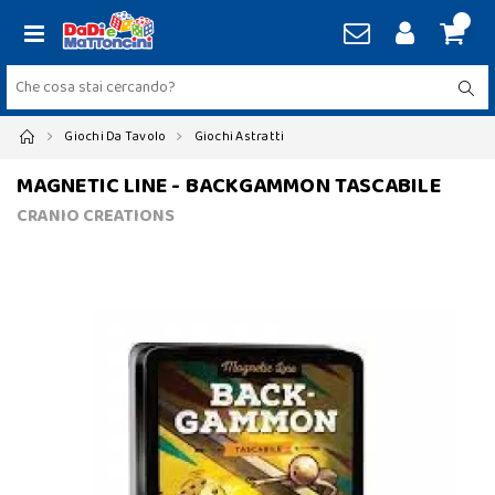
Giochi Da Tavolo
Giochi Astratti
MAGNETIC LINE - BACKGAMMON TASCABILE
CRANIO CREATIONS