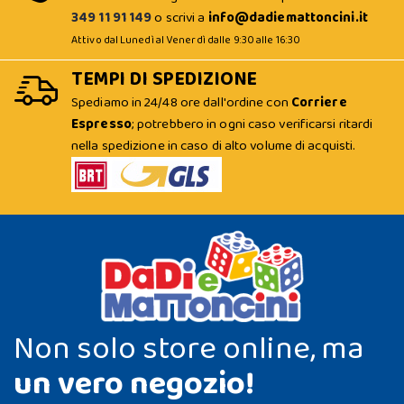
349 11 91 149
o scrivi a
info@dadiemattoncini.it
Attivo dal Lunedì al Venerdì dalle 9:30 alle 16:30
TEMPI DI SPEDIZIONE
Spediamo in 24/48 ore dall'ordine con
Corriere
Espresso
; potrebbero in ogni caso verificarsi ritardi
nella spedizione in caso di alto volume di acquisti.
Non solo store online, ma
un vero negozio!