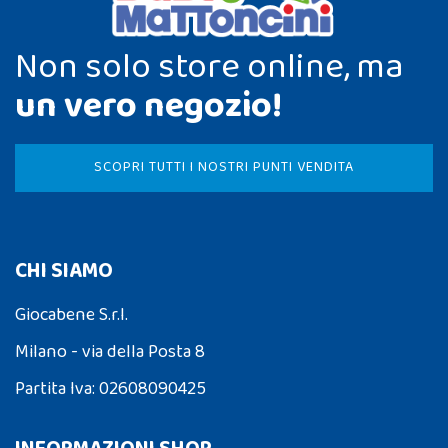
Non solo store online, ma
un vero negozio!
SCOPRI TUTTI I NOSTRI PUNTI VENDITA
CHI SIAMO
Giocabene S.r.l.
Milano - via della Posta 8
Partita Iva: 02608090425