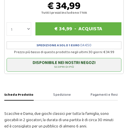
€ 34,99
Tutti i prezzi includono l'IVA
€
34,99
-
ACQUISTA
SPEDIZIONE A SOLO 1 EURO
DA €50
Prezzo più basso di questo prodotto negli ultimi 30 giorni: € 34.99
DISPONIBILE NEI NOSTRI NEGOZI
SCOPRI DI PIÙ
Scheda Prodotto
Spedizione
Pagamenti e Resi
Scacchie e Dama, due giochi classici per tutta la famiglia, sono
giocabili in 2 giocatori, la durata di una partita è di circa 30 minuti
ed è consigliato per un pubblico di almeno 6 anni.