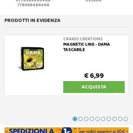
0778988489468
093884
778988489468
PRODOTTI IN EVIDENZA
CRANIO CREATIONS
MAGNETIC LINE - DAMA
TASCABILE
€ 6,99
ACQUISTA