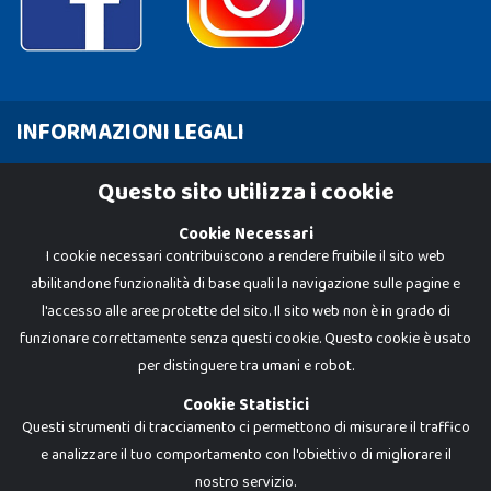
INFORMAZIONI LEGALI
Cookie Policy
Questo sito utilizza i cookie
Privacy Policy
Cookie Necessari
I cookie necessari contribuiscono a rendere fruibile il sito web
abilitandone funzionalità di base quali la navigazione sulle pagine e
l'accesso alle aree protette del sito. Il sito web non è in grado di
funzionare correttamente senza questi cookie. Questo cookie è usato
per distinguere tra umani e robot.
Cookie Statistici
Questi strumenti di tracciamento ci permettono di misurare il traffico
e analizzare il tuo comportamento con l'obiettivo di migliorare il
nostro servizio.
Dadi e Mattoncini è un brand di Giocabene Srl. Ogni riproduzione o utilizzo non