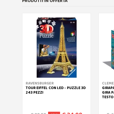
PRODOTTI IN OFFERTA
RAVENSBURGER
CLEME
TOUR EIFFEL CON LED - PUZZLE 3D
GIRAPA
243 PEZZI
GIRA 
TESTO