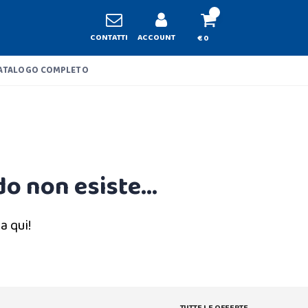
CONTATTI
ACCOUNT
€ 0
ATALOGO COMPLETO
o non esiste...
a qui!
TUTTE LE OFFERTE