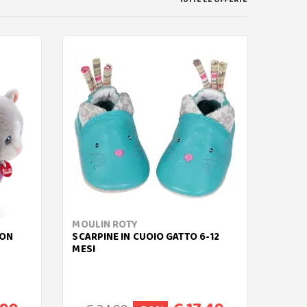
MOULIN ROTY
TRUDI
CON
SCARPINE IN CUOIO GATTO 6-12
SQUEA
MESI