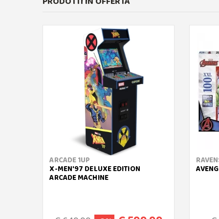
PRODOTTI IN OFFERTA
ARCADE 1UP
RAVEN
X-MEN'97 DELUXE EDITION
AVENG
ARCADE MACHINE