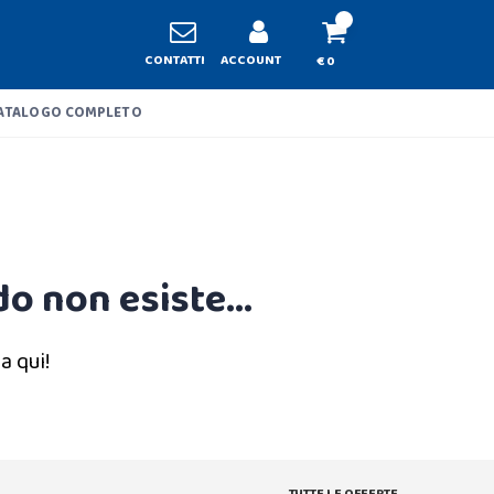
CONTATTI
ACCOUNT
€ 0
ATALOGO COMPLETO
o non esiste...
a qui!
TUTTE LE OFFERTE