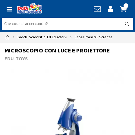
Giochi Scientifici Ed Educativi
Esperimenti E Scienze
MICROSCOPIO CON LUCE E PROIETTORE
EDU-TOYS