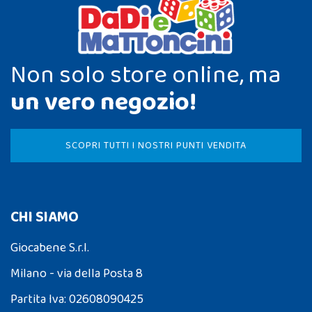
Non solo store online, ma
un vero negozio!
SCOPRI TUTTI I NOSTRI PUNTI VENDITA
CHI SIAMO
Giocabene S.r.l.
Milano - via della Posta 8
Partita Iva: 02608090425