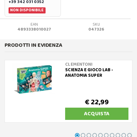
+39 342 031 0352
NON DISPONIBILE
EAN
SKU
4893338010027
047326
PRODOTTI IN EVIDENZA
CLEMENTONI
SCIENZA E GIOCO LAB -
ANATOMIA SUPER
€ 22,99
ACQUISTA