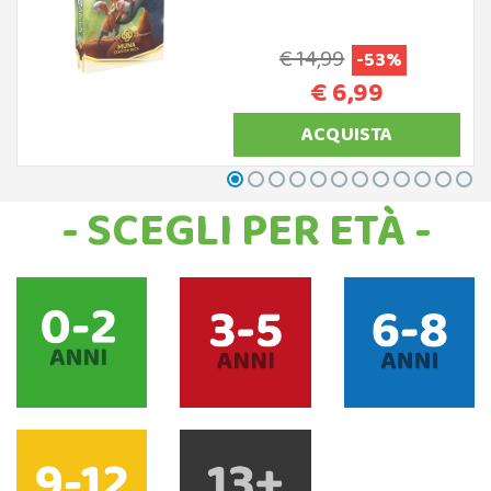
€ 14,99
-53%
€ 6,99
ACQUISTA
- SCEGLI PER ETÀ -