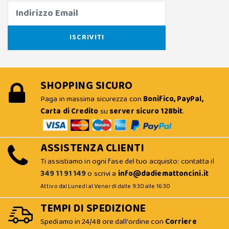
SHOPPING SICURO
Paga in massima sicurezza con
Bonifico, PayPal,
Carta di Credito
su
server sicuro 128bit
.
ASSISTENZA CLIENTI
Ti assistiamo in ogni fase del tuo acquisto: contatta il
349 11 91 149
o scrivi a
info@dadiemattoncini.it
Attivo dal Lunedì al Venerdì dalle 9:30 alle 16:30
TEMPI DI SPEDIZIONE
Spediamo in 24/48 ore dall'ordine con
Corriere