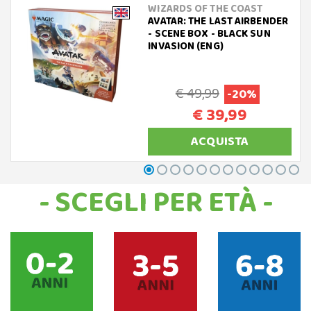
WIZARDS OF THE COAST
AVATAR: THE LAST AIRBENDER
- SCENE BOX - BLACK SUN
INVASION (ENG)
€ 49,99
-20%
€ 39,99
ACQUISTA
- SCEGLI PER ETÀ -