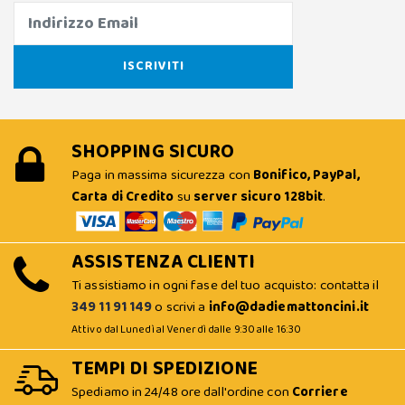
SHOPPING SICURO
Paga in massima sicurezza con
Bonifico, PayPal,
Carta di Credito
su
server sicuro 128bit
.
ASSISTENZA CLIENTI
Ti assistiamo in ogni fase del tuo acquisto: contatta il
349 11 91 149
o scrivi a
info@dadiemattoncini.it
Attivo dal Lunedì al Venerdì dalle 9:30 alle 16:30
TEMPI DI SPEDIZIONE
Spediamo in 24/48 ore dall'ordine con
Corriere