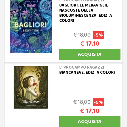
L'IPPOCAMPO RAGAZZI
BAGLIORI. LE MERAVIGLIE
NASCOSTE DELLA
BIOLUMINESCENZA. EDIZ. A
COLORI
€ 18,00
-5%
€ 17,10
ACQUISTA
L'IPPOCAMPO RAGAZZI
BIANCANEVE. EDIZ. A COLORI
€ 18,00
-5%
€ 17,10
ACQUISTA