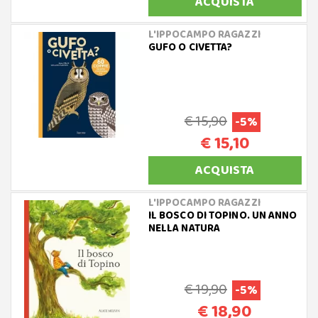
ACQUISTA
L'IPPOCAMPO RAGAZZI
GUFO O CIVETTA?
€ 15,90
-5%
€ 15,10
ACQUISTA
L'IPPOCAMPO RAGAZZI
IL BOSCO DI TOPINO. UN ANNO
NELLA NATURA
€ 19,90
-5%
€ 18,90