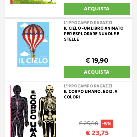
ACQUISTA
L'IPPOCAMPO RAGAZZI
IL CIELO -UN LIBRO ANIMATO
PER ESPLORARE NUVOLE E
STELLE
€ 19,90
ACQUISTA
L'IPPOCAMPO RAGAZZI
IL CORPO UMANO. EDIZ. A
COLORI
€ 25,00
-5%
€ 23,75