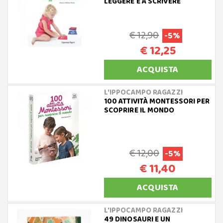
LEGGERE E A SCRIVERE
€ 12,90
-5%
€ 12,25
ACQUISTA
L'IPPOCAMPO RAGAZZI
100 ATTIVITÀ MONTESSORI PER
SCOPRIRE IL MONDO
€ 12,00
-5%
€ 11,40
ACQUISTA
L'IPPOCAMPO RAGAZZI
49 DINOSAURI E UN