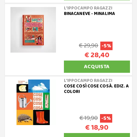
L'IPPOCAMPO RAGAZZI
BINACANEVE - MINALIMA
€ 29,90
-5%
€ 28,40
ACQUISTA
L'IPPOCAMPO RAGAZZI
COSE COSÌ COSE COSÀ. EDIZ. A
COLORI
€ 19,90
-5%
€ 18,90