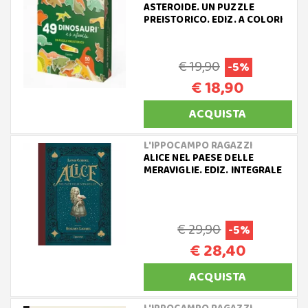
ASTEROIDE. UN PUZZLE
PREISTORICO. EDIZ. A COLORI
€ 19,90
-5%
€ 18,90
ACQUISTA
L'IPPOCAMPO RAGAZZI
ALICE NEL PAESE DELLE
MERAVIGLIE. EDIZ. INTEGRALE
€ 29,90
-5%
€ 28,40
ACQUISTA