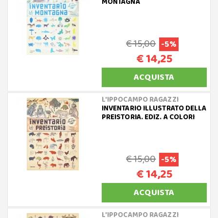
MONTAGNA
€ 15,00
-5%
€ 14,25
ACQUISTA
L'IPPOCAMPO RAGAZZI
INVENTARIO ILLUSTRATO DELLA
PREISTORIA. EDIZ. A COLORI
€ 15,00
-5%
€ 14,25
ACQUISTA
L'IPPOCAMPO RAGAZZI