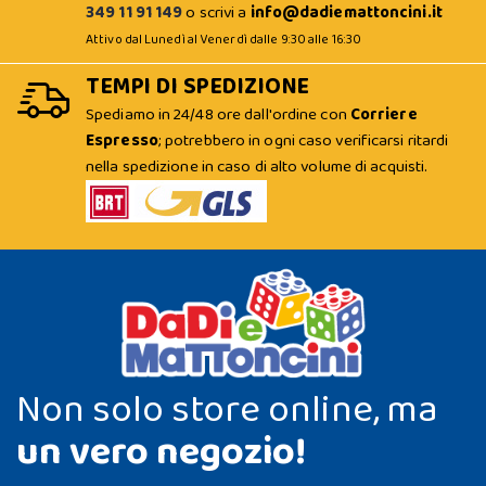
349 11 91 149
o scrivi a
info@dadiemattoncini.it
Attivo dal Lunedì al Venerdì dalle 9:30 alle 16:30
TEMPI DI SPEDIZIONE
Spediamo in 24/48 ore dall'ordine con
Corriere
Espresso
; potrebbero in ogni caso verificarsi ritardi
nella spedizione in caso di alto volume di acquisti.
Non solo store online, ma
un vero negozio!