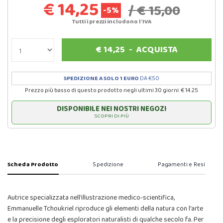
€ 14,25
/ € 15,00
-5%
Tutti i prezzi includono l'IVA
€
14,25
-
ACQUISTA
SPEDIZIONE A SOLO 1 EURO
DA €50
Prezzo più basso di questo prodotto negli ultimi 30 giorni: € 14.25
DISPONIBILE NEI NOSTRI NEGOZI
SCOPRI DI PIÙ
Scheda Prodotto
Spedizione
Pagamenti e Resi
Autrice specializzata nell'illustrazione medico-scientifica,
Emmanuelle Tchoukriel riproduce gli elementi della natura con l'arte
e la precisione degli esploratori naturalisti di qualche secolo fa. Per