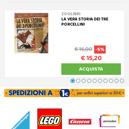
ZOOLIBRI
LA VERA STORIA DEI TRE
PORCELLINI
€ 16,00
-5%
€ 15,20
ACQUISTA