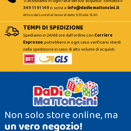
Ti assistiamo in ogni fase del tuo acquisto: contatta il
349 11 91 149
o scrivi a
info@dadiemattoncini.it
Attivo dal Lunedì al Venerdì dalle 9:30 alle 16:30
TEMPI DI SPEDIZIONE
Spediamo in 24/48 ore dall'ordine con
Corriere
Espresso
; potrebbero in ogni caso verificarsi ritardi
nella spedizione in caso di alto volume di acquisti.
Non solo store online, ma
un vero negozio!