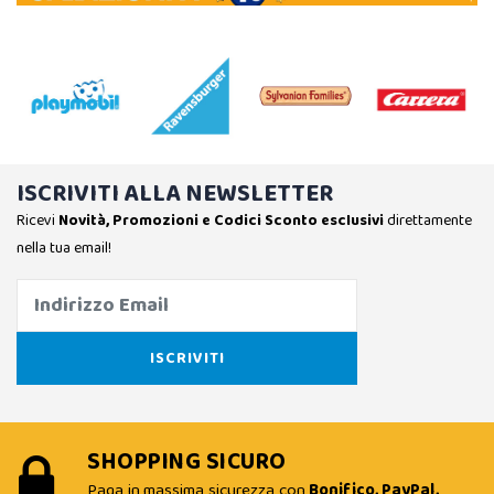
ISCRIVITI ALLA NEWSLETTER
Ricevi
Novità, Promozioni e Codici Sconto esclusivi
direttamente
nella tua email!
SHOPPING SICURO
Paga in massima sicurezza con
Bonifico, PayPal,