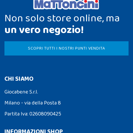
Non solo store online, ma
un vero negozio!
SCOPRI TUTTI I NOSTRI PUNTI VENDITA
CHI SIAMO
Giocabene S.r.l.
Milano - via della Posta 8
Partita Iva: 02608090425
INFORMAZIONI SHOP