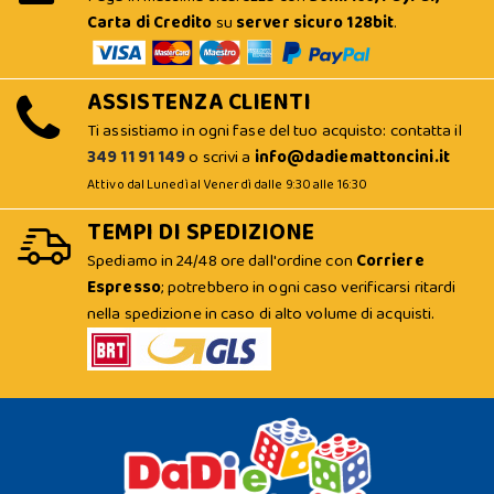
Carta di Credito
su
server sicuro 128bit
.
ASSISTENZA CLIENTI
Ti assistiamo in ogni fase del tuo acquisto: contatta il
349 11 91 149
o scrivi a
info@dadiemattoncini.it
Attivo dal Lunedì al Venerdì dalle 9:30 alle 16:30
TEMPI DI SPEDIZIONE
Spediamo in 24/48 ore dall'ordine con
Corriere
Espresso
; potrebbero in ogni caso verificarsi ritardi
nella spedizione in caso di alto volume di acquisti.