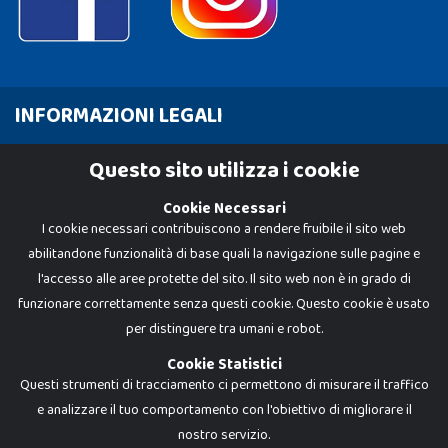
INFORMAZIONI LEGALI
Cookie Policy
Questo sito utilizza i cookie
Privacy Policy
Cookie Necessari
I cookie necessari contribuiscono a rendere fruibile il sito web
abilitandone funzionalità di base quali la navigazione sulle pagine e
l'accesso alle aree protette del sito. Il sito web non è in grado di
funzionare correttamente senza questi cookie. Questo cookie è usato
per distinguere tra umani e robot.
Cookie Statistici
Questi strumenti di tracciamento ci permettono di misurare il traffico
e analizzare il tuo comportamento con l'obiettivo di migliorare il
nostro servizio.
Dadi e Mattoncini è un brand di Giocabene Srl. Ogni riproduzione o utilizzo non