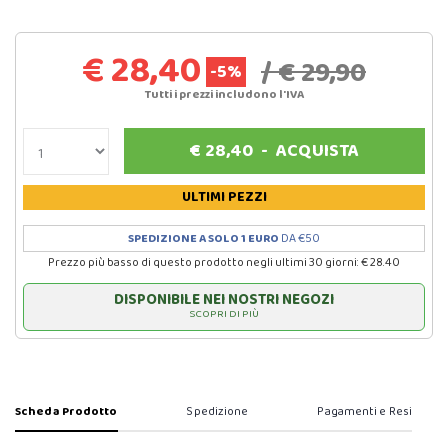
€ 28,40
/ € 29,90
-5%
Tutti i prezzi includono l'IVA
€
28,40
-
ACQUISTA
ULTIMI PEZZI
SPEDIZIONE A SOLO 1 EURO
DA €50
Prezzo più basso di questo prodotto negli ultimi 30 giorni: € 28.40
DISPONIBILE NEI NOSTRI NEGOZI
SCOPRI DI PIÙ
Scheda Prodotto
Spedizione
Pagamenti e Resi