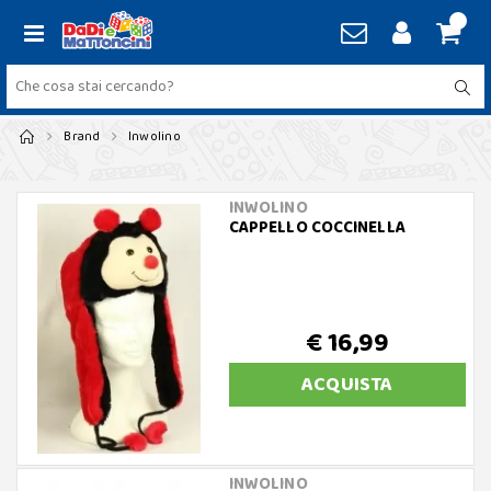
Brand
Inwolino
INWOLINO
CAPPELLO COCCINELLA
€ 16,99
ACQUISTA
INWOLINO