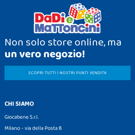
Non solo store online, ma
un vero negozio!
SCOPRI TUTTI I NOSTRI PUNTI VENDITA
CHI SIAMO
Giocabene S.r.l.
Milano - via della Posta 8