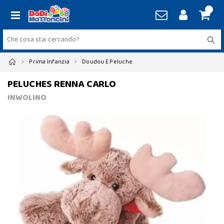
Prima Infanzia
Doudou E Peluche
PELUCHES RENNA CARLO
INWOLINO