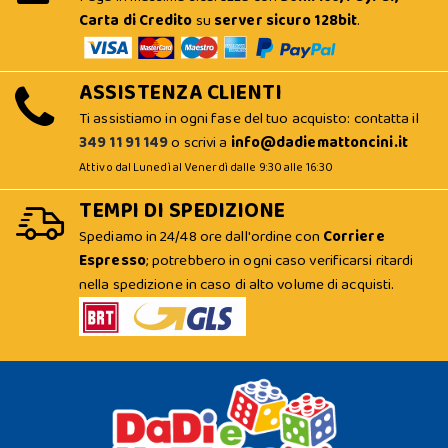
Carta di Credito
su
server sicuro 128bit
.
ASSISTENZA CLIENTI
Ti assistiamo in ogni fase del tuo acquisto: contatta il
349 11 91 149
o scrivi a
info@dadiemattoncini.it
Attivo dal Lunedì al Venerdì dalle 9:30 alle 16:30
TEMPI DI SPEDIZIONE
Spediamo in 24/48 ore dall'ordine con
Corriere
Espresso
; potrebbero in ogni caso verificarsi ritardi
nella spedizione in caso di alto volume di acquisti.