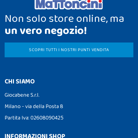
Non solo store online, ma
un vero negozio!
SCOPRI TUTTI I NOSTRI PUNTI VENDITA
CHI SIAMO
Giocabene S.r.l.
Milano - via della Posta 8
Partita Iva: 02608090425
INFORMAZIONI SHOP