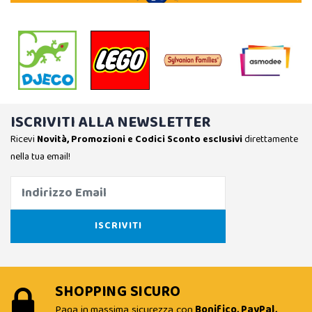
ISCRIVITI ALLA NEWSLETTER
Ricevi
Novità, Promozioni e Codici Sconto esclusivi
direttamente
nella tua email!
SHOPPING SICURO
Paga in massima sicurezza con
Bonifico, PayPal,