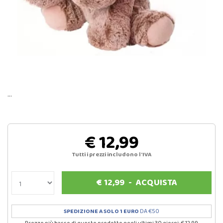
…
€ 12,99
Tutti i prezzi includono l'IVA
€
12,99
-
ACQUISTA
SPEDIZIONE A SOLO 1 EURO
DA €50