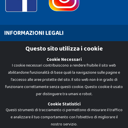
INFORMAZIONI LEGALI
Cookie Policy
Questo sito utilizza i cookie
Privacy Policy
Cookie Necessari
I cookie necessari contribuiscono a rendere fruibile il sito web
abilitandone funzionalità di base quali la navigazione sulle pagine e
l'accesso alle aree protette del sito. Il sito web non è in grado di
funzionare correttamente senza questi cookie. Questo cookie è usato
per distinguere tra umani e robot.
Cookie Statistici
Questi strumenti di tracciamento ci permettono di misurare il traffico
e analizzare il tuo comportamento con l'obiettivo di migliorare il
Dadi e Mattoncini è un brand di Giocabene Srl. Ogni riproduzione o utilizzo non
nostro servizio.