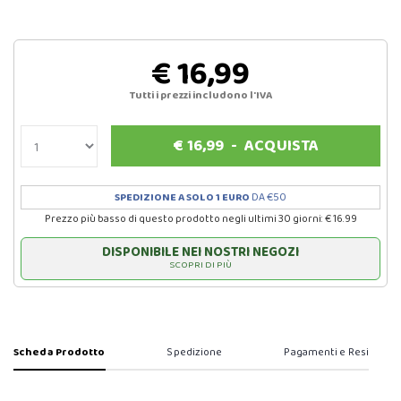
€ 16,99
Tutti i prezzi includono l'IVA
€
16,99
-
ACQUISTA
SPEDIZIONE A SOLO 1 EURO
DA €50
Prezzo più basso di questo prodotto negli ultimi 30 giorni: € 16.99
DISPONIBILE NEI NOSTRI NEGOZI
SCOPRI DI PIÙ
Scheda Prodotto
Spedizione
Pagamenti e Resi