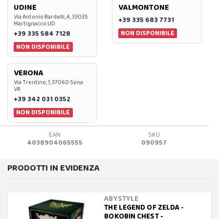
UDINE
VALMONTONE
Via Antonio Bardelli, 4, 33035
+39 335 683 7731
Martignacco UD
NON DISPONIBILE
+39 335 584 7128
NON DISPONIBILE
VERONA
Via Trentino, 1, 37060 Sona
VR
+39 342 031 0352
NON DISPONIBILE
EAN
SKU
4038904065555
090957
PRODOTTI IN EVIDENZA
ABYSTYLE
THE LEGEND OF ZELDA -
BOKOBIN CHEST -