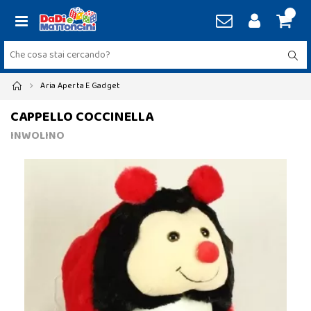
Aria Aperta E Gadget
CAPPELLO COCCINELLA
INWOLINO