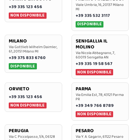
Viale Umbria, 16, 20137 Milano
+39 335 123 456
MI
NON DISPONIBILE
+39 335 532 3117
DISPONIBILE
MILANO
SENIGALLIA IL
MOLINO
Via Gottlieb Wilhelm Daimler,
61, 20151 Milano MI
Via Nicola Abbagnano, 7,
+39 375 833 6760
60019 Senigallia AN
+39 335 19 58 567
DISPONIBILE
NON DISPONIBILE
ORVIETO
PARMA
Via Emilia Est, 7B, 43121 Parma
+39 335 123 456
PR
NON DISPONIBILE
+39 349 766 8789
NON DISPONIBILE
PERUGIA
PESARO
Via C. Piccolpasso, 1/A, 06128
Via Y. A. Gagarin, 61122 Pesaro