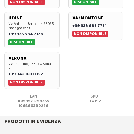
NON DISPONIBILE
DISPONIBILE
UDINE
VALMONTONE
Via Antonio Bardelli, 4, 33035
+39 335 683 7731
Martignacco UD
NON DISPONIBILE
+39 335 584 7128
DISPONIBILE
VERONA
Via Trentino, 1, 37060 Sona
VR
+39 342 031 0352
NON DISPONIBILE
EAN
SKU
8059571758355
114192
196566389236
PRODOTTI IN EVIDENZA