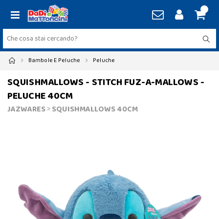
Bambole E Peluche
Peluche
SQUISHMALLOWS - STITCH FUZ-A-MALLOWS -
PELUCHE 40CM
JAZWARES
>
SQUISHMALLOWS 40CM