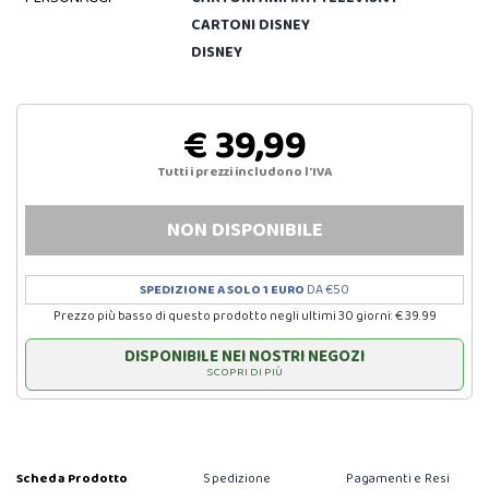
CARTONI DISNEY
DISNEY
€ 39,99
Tutti i prezzi includono l'IVA
NON DISPONIBILE
SPEDIZIONE A SOLO 1 EURO
DA €50
Prezzo più basso di questo prodotto negli ultimi 30 giorni: € 39.99
DISPONIBILE NEI NOSTRI NEGOZI
SCOPRI DI PIÙ
Scheda Prodotto
Spedizione
Pagamenti e Resi