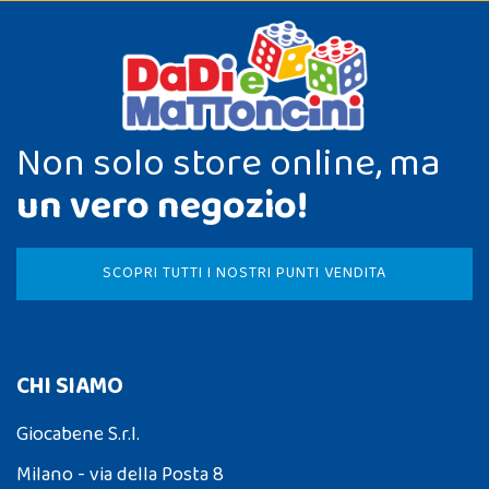
Non solo store online, ma
un vero negozio!
SCOPRI TUTTI I NOSTRI PUNTI VENDITA
CHI SIAMO
Giocabene S.r.l.
Milano - via della Posta 8