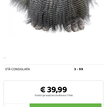
…
ETÀ CONSIGLIATA
3 - 99
€ 39,99
Tutti i prezzi includono l'IVA