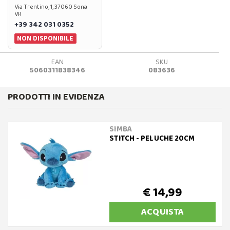
Via Trentino, 1, 37060 Sona
VR
+39 342 031 0352
NON DISPONIBILE
EAN
SKU
5060311838346
083636
PRODOTTI IN EVIDENZA
SIMBA
STITCH - PELUCHE 20CM
€ 14,99
ACQUISTA