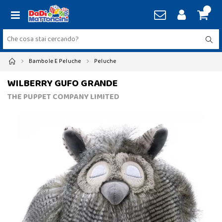
Bambole E Peluche
Peluche
WILBERRY GUFO GRANDE
THE PUPPET COMPANY LIMITED