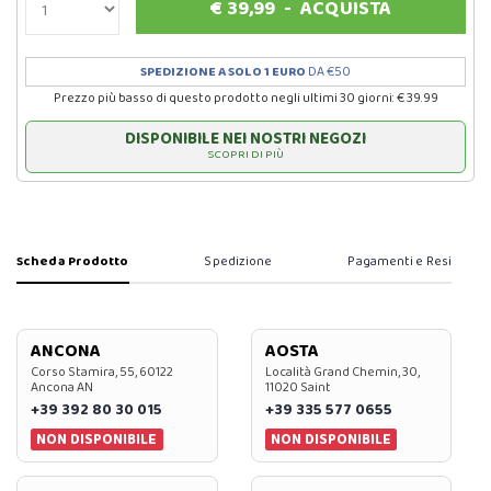
€
39,99
-
ACQUISTA
SPEDIZIONE A SOLO 1 EURO
DA €50
Prezzo più basso di questo prodotto negli ultimi 30 giorni: € 39.99
DISPONIBILE NEI NOSTRI NEGOZI
SCOPRI DI PIÙ
Scheda Prodotto
Spedizione
Pagamenti e Resi
ANCONA
AOSTA
Corso Stamira, 55, 60122
Località Grand Chemin, 30,
Ancona AN
11020 Saint
+39 392 80 30 015
+39 335 577 0655
NON DISPONIBILE
NON DISPONIBILE