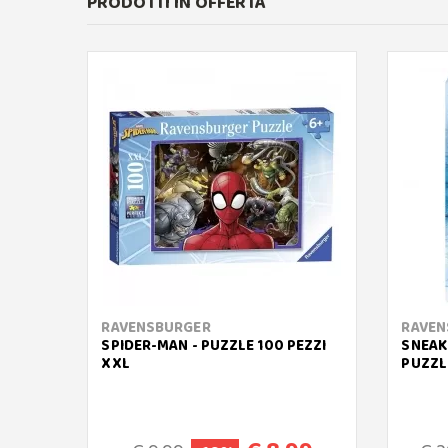
PRODOTTI IN OFFERTA
RAVENSBURGER
RAVEN
SPIDER-MAN - PUZZLE 100 PEZZI
SNEAK
XXL
PUZZLE