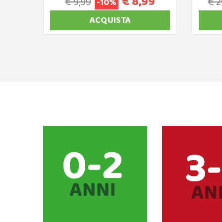
€ 8,99
€ 9,99
€ 2
-10%
ACQUISTA