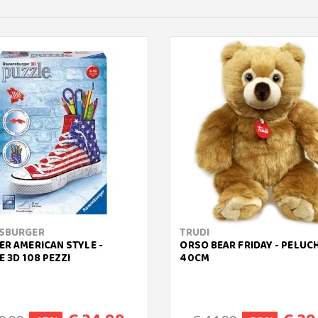
SBURGER
TRUDI
ER AMERICAN STYLE -
ORSO BEAR FRIDAY - PELUC
 3D 108 PEZZI
40CM