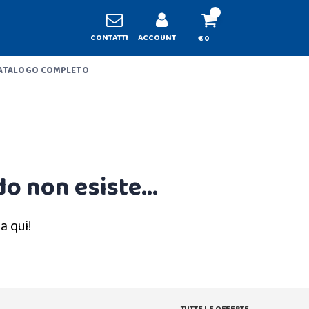
CONTATTI
ACCOUNT
€ 0
ATALOGO COMPLETO
o non esiste...
a qui!
TUTTE LE OFFERTE